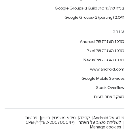
בנייה של גרסת Build ב-Google Groups
היסב (porting) ב-Google Groups
עזרה
מרכז העזרה של Android
מרכז העזרה של Pixel
מרכז העזרה של Nexus
www.android.com
Google Mobile Services
Stack Overflow
מעקב אחר בעיות
מידע על Android
קהילה
מידע משפטי
רישיון
פרטיות
לשליחת משוב על האתר
ICP证合字B2-20070004号
Manage cookies