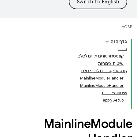
AOSP
בדף הזה
סיכום
קונסטרוקטורים גלויים לכולם
שיטות ציבוריות
קונסטרוקטורים גלויים לכולם
MainlineModuleHandler
MainlineModuleHandler
שיטות ציבוריות
applySetup
Mainline
Module