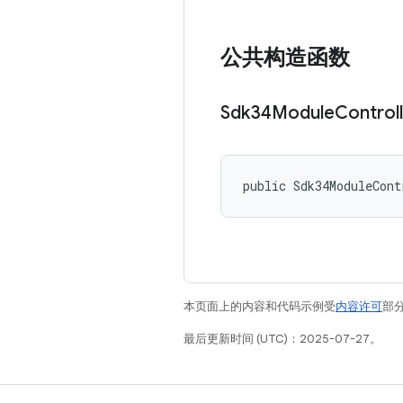
公共构造函数
Sdk34Module
Control
public Sdk34ModuleCont
本页面上的内容和代码示例受
内容许可
部分
最后更新时间 (UTC)：2025-07-27。