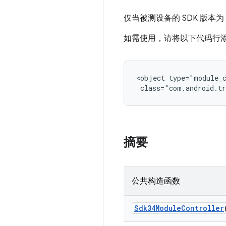
仅当被测设备的 SDK 版本
如需使用，请将以下代码行添加到 A
<object type="module_c
 class="com.android.tr
摘要
公共构造函数
Sdk34Module
Controller