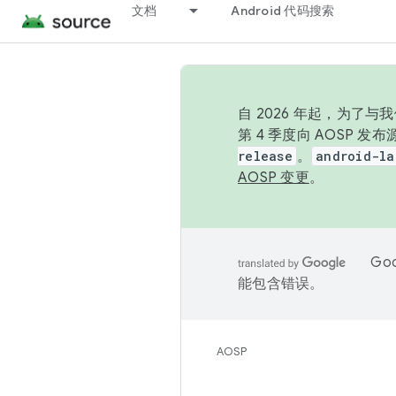
文档
Android 代码搜索
自 2026 年起，为了
第 4 季度向 AOSP 
release
。
android-la
AOSP 变更
。
Go
能包含错误。
AOSP