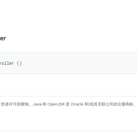
ler
roller ()
所述许可的限制。Java 和 OpenJDK 是 Oracle 和/或其关联公司的注册商标