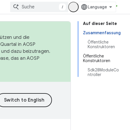
/
Auf dieser Seite
Zusammenfassung
tützen und die
Öffentliche
. Quartal in AOSP
Konstruktoren
 und dazu beizutragen.
Öffentliche
ease, das an AOSP
Konstruktoren
Sdk28ModuleCo
ntroller