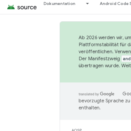
Dokumentation
Android Code 
Ab 2026 werden wir, um 
Plattformstabilität für
veröffentlichen. Verwe
Der Manifestzweig
and
übertragen wurde. Weit
Goo
bevorzugte Sprache zu
enthalten.
AOSP