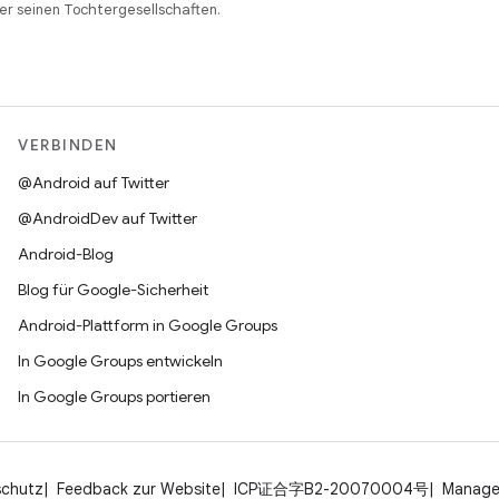
r seinen Tochtergesellschaften.
VERBINDEN
@Android auf Twitter
@AndroidDev auf Twitter
Android-Blog
Blog für Google-Sicherheit
Android-Plattform in Google Groups
In Google Groups entwickeln
In Google Groups portieren
schutz
Feedback zur Website
ICP证合字B2-20070004号
Manage