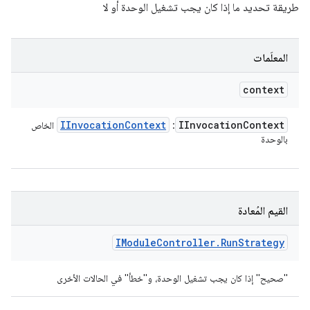
طريقة تحديد ما إذا كان يجب تشغيل الوحدة أو لا
المعلَمات
context
IInvocation
Context
IInvocation
Context
:
الخاص
بالوحدة
القيم المُعادة
IModule
Controller
.
Run
Strategy
"صحيح" إذا كان يجب تشغيل الوحدة، و"خطأ" في الحالات الأخرى