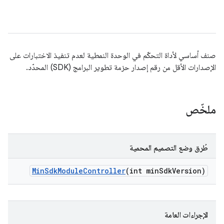
صنف أساسي لأداة التحكّم في الوحدة النمطية لعدم تنفيذ الاختبارات على
الإصدارات الأقل من رقم إصدار حزمة تطوير البرامج (SDK) المحدّد.
ملخّص
طُرق وضع التصميم المحمية
Min
Sdk
Module
Controller
(int min
Sdk
Version)
الإجراءات العامة