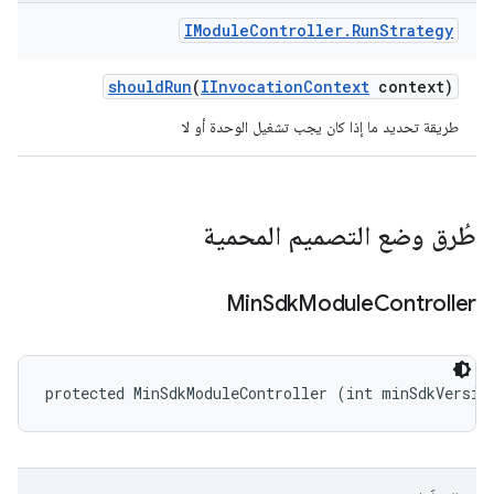
IModule
Controller
.
Run
Strategy
should
Run
(
IInvocation
Context
context)
طريقة تحديد ما إذا كان يجب تشغيل الوحدة أو لا
طُرق وضع التصميم المحمية
Min
Sdk
Module
Controller
protected MinSdkModuleController (int minSdkVersio