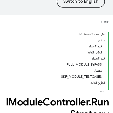
AOSP
على هذه الصفحة
ملخّص
قيم التعداد
الطرق العامة
قيم التعداد
FULL_MODULE_BYPASS
تشغيل
SKIP_MODULE_TESTCASES
الطرق العامة
IModule
Controller
.
Run