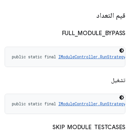
قيم التعداد
FULL
_
MODULE
_
BYPASS
public static final 
IModuleController.RunStrategy
 
تشغيل
public static final 
IModuleController.RunStrategy
 
SKIP
_
MODULE
_
TESTCASES