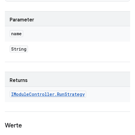
Parameter
name
String
Returns
IModule
Controller
.
Run
Strategy
Werte