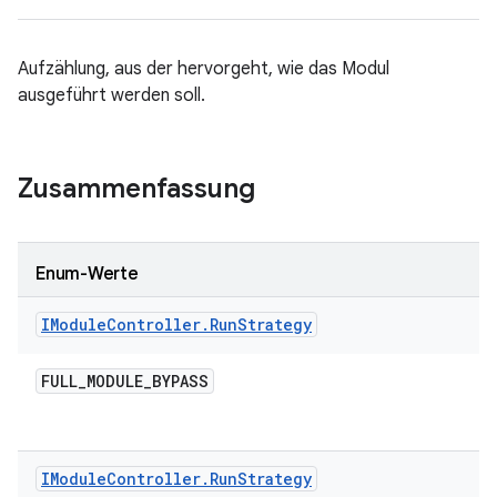
Aufzählung, aus der hervorgeht, wie das Modul
ausgeführt werden soll.
Zusammenfassung
Enum-Werte
IModule
Controller
.
Run
Strategy
FULL
_
MODULE
_
BYPASS
IModule
Controller
.
Run
Strategy