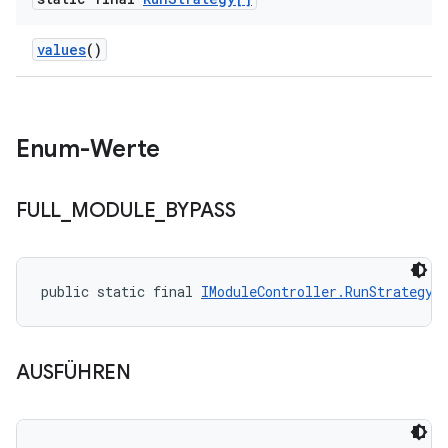
values
()
Enum-Werte
FULL
_
MODULE
_
BYPASS
public static final 
IModuleController.RunStrategy
 
AUSFÜHREN