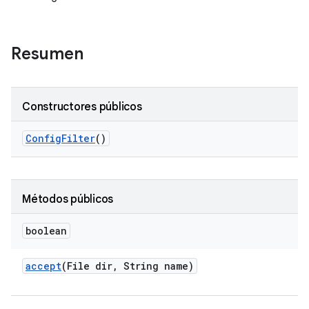
Resumen
Constructores públicos
Config
Filter
()
Métodos públicos
boolean
accept
(File dir
,
String name)