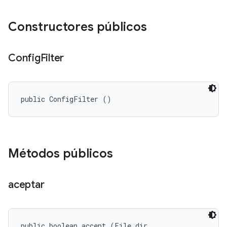
Constructores públicos
Config
Filter
public ConfigFilter ()
Métodos públicos
aceptar
public boolean accept (File dir, 
