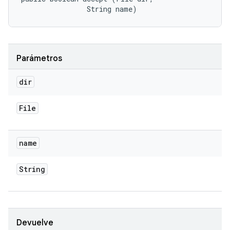
                String name)
Parámetros
dir
File
name
String
Devuelve