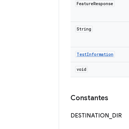
Feature
Response
String
Test
Information
void
Constantes
DESTINATION
_
DIR