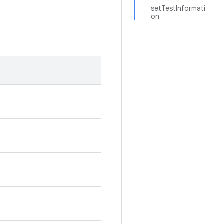
setTestInformati
on