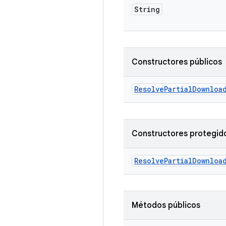
String
Constructores públicos
Resolve
Partial
Downloa
Constructores protegid
Resolve
Partial
Downloa
Métodos públicos