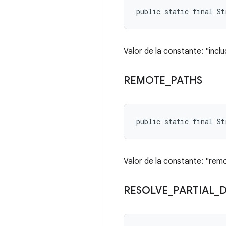
public static final S
Valor de la constante: "inclu
REMOTE
_
PATHS
public static final S
Valor de la constante: "re
RESOLVE
_
PARTIAL
_