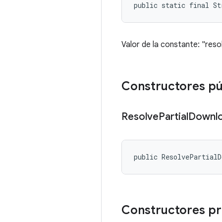
public static final S
Valor de la constante: "res
Constructores pú
Resolve
Partial
Downl
public ResolvePartial
Constructores pr