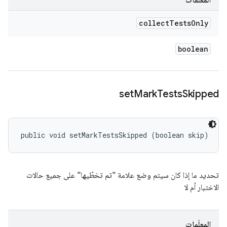
المعلَمات
collect
Tests
Only
boolean
set
Mark
Tests
Skipped
public void setMarkTestsSkipped (boolean skip)
تحديد ما إذا كان سيتم وضع علامة "تم تخطّيها" على جميع حالات
الاختبار أم لا
المعلَمات