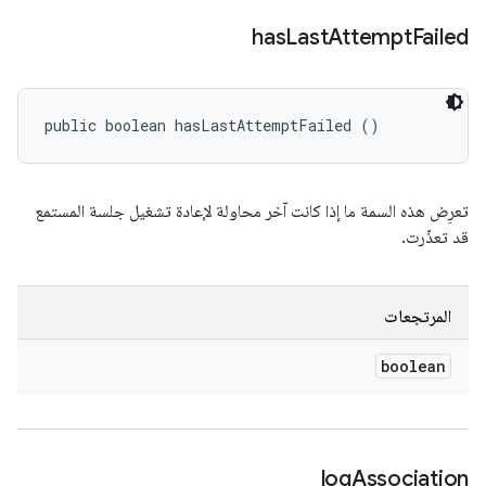
has
Last
Attempt
Failed
public boolean hasLastAttemptFailed ()
تعرِض هذه السمة ما إذا كانت آخر محاولة لإعادة تشغيل جلسة المستمع
قد تعذّرت.
المرتجعات
boolean
log
Association