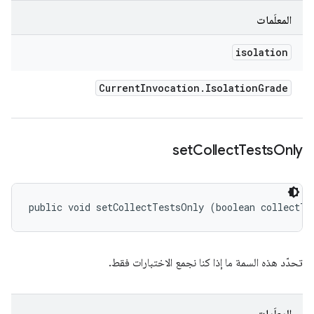
المعلَمات
isolation
Current
Invocation
.
Isolation
Grade
set
Collect
Tests
Only
public void setCollectTestsOnly (boolean collectTe
تحدّد هذه السمة ما إذا كنا نجمع الاختبارات فقط.