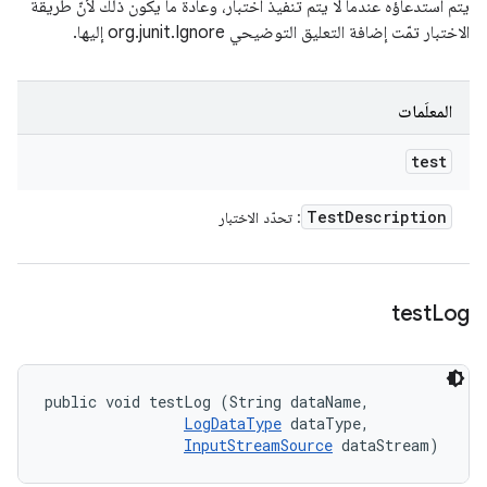
يتم استدعاؤه عندما لا يتم تنفيذ اختبار، وعادةً ما يكون ذلك لأنّ طريقة
الاختبار تمّت إضافة التعليق التوضيحي org.junit.Ignore إليها.
المعلَمات
test
Test
Description
: تحدّد الاختبار
test
Log
public void testLog (String dataName, 

LogDataType
 dataType, 

InputStreamSource
 dataStream)