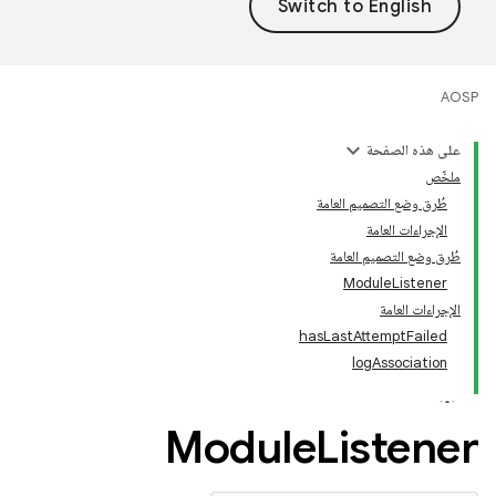
AOSP
على هذه الصفحة
ملخّص
طُرق وضع التصميم العامة
الإجراءات العامة
طُرق وضع التصميم العامة
ModuleListener
الإجراءات العامة
hasLastAttemptFailed
logAssociation
Module
Listener