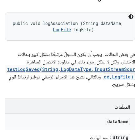
public void logAssociation (String dataName, 

LogFile
 logFile)
في بعض الحالات، يجب أن يكون السجلّ مرتبطًا بشكل كبير بحالات
الاختبار، ولكن لا يمكن إجراء ذلك في معاودة الاتصال المباشرة
testLogSaved(String,LogDataType,InputStreamSour
ce,LogFile)
. وبالتالي، يتيح هذا الإجراء الرجعي توفير ارتباط قوي
بشكل صريح.
المعلَمات
data
Name
String
: اسم البيانات