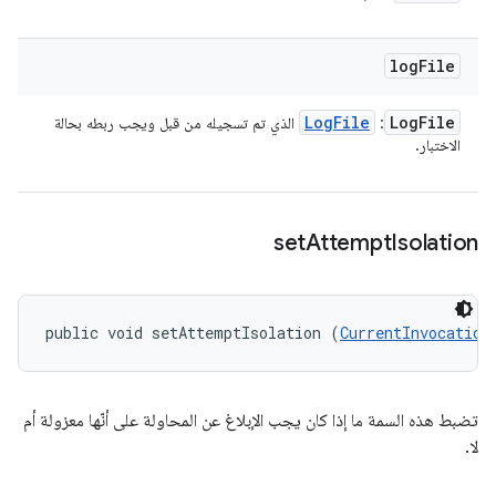
log
File
Log
File
Log
File
:
الذي تم تسجيله من قبل ويجب ربطه بحالة
الاختبار.
set
Attempt
Isolation
public void setAttemptIsolation (
CurrentInvocation
تضبط هذه السمة ما إذا كان يجب الإبلاغ عن المحاولة على أنّها معزولة أم
لا.