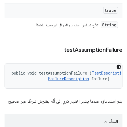
trace
String
: تتبُّع تسلسل استدعاء الدوال البرمجية للخطأ
test
Assumption
Failure
public void testAssumptionFailure (
TestDescription
FailureDescription
 failure)
يتم استدعاؤه عندما يشير اختبار ذري إلى أنّه يفترض شرطًا غير صحيح
المعلَمات