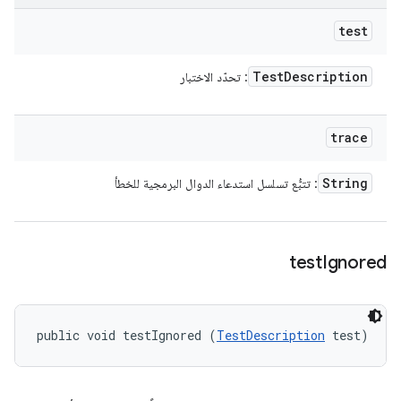
test
Test
Description
: تحدّد الاختبار
trace
String
: تتبُّع تسلسل استدعاء الدوال البرمجية للخطأ
test
Ignored
public void testIgnored (
TestDescription
 test)