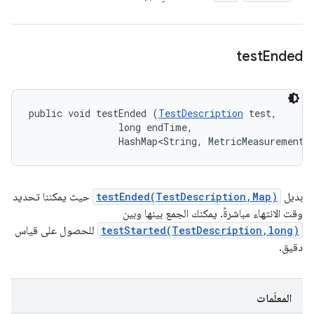
test
Ended
public void testEnded (
TestDescription
 test, 

                long endTime, 

                HashMap<String, MetricMeasurement.
بديل
testEnded(TestDescription,Map)
حيث يمكننا تحديد
وقت الانتهاء مباشرةً. يمكنك الجمع بينها وبين
testStarted(TestDescription,long)
للحصول على قياس
دقيق.
المعلَمات