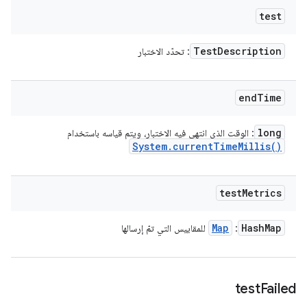
test
Test
Description
: تحدّد الاختبار
end
Time
long
: الوقت الذي انتهى فيه الاختبار، ويتم قياسه باستخدام
System
.
current
Time
Millis(
)
test
Metrics
Map
Hash
Map
:
للمقاييس التي تمّ إرسالها
test
Failed