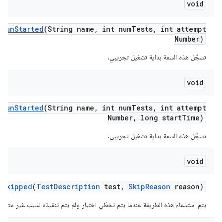
void
t
Run
Started
(String name
,
int num
Tests
,
int attempt
Number)
تسجّل هذه السمة بداية تشغيل تجريبي.
void
t
Run
Started
(String name
,
int num
Tests
,
int attempt
Number
,
long start
Time)
تسجّل هذه السمة بداية تشغيل تجريبي.
void
t
Skipped
(
Test
Description
test
,
Skip
Reason
reason)
يتم استدعاء هذه الطريقة عندما يتم تخطّي اختبار ولم يتم تنفيذه لسبب غير متوقّع 