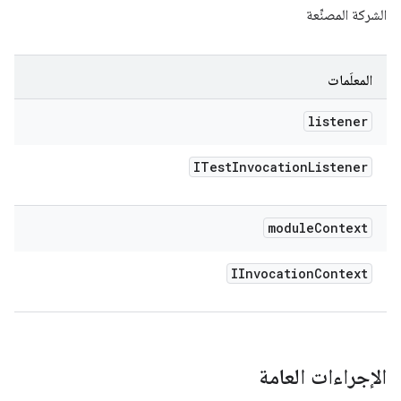
الشركة المصنِّعة
المعلَمات
listener
ITest
Invocation
Listener
module
Context
IInvocation
Context
الإجراءات العامة