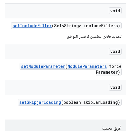
void
set
Include
Filter
(Set<String> include
Filters)
تحديد فلاتر التضمين لاختبار التوافق
void
set
Module
Parameter
(
Module
Parameters
force
Parameter)
void
set
Skipjar
Loading
(boolean skip
Jar
Loading)
طُرق محمية