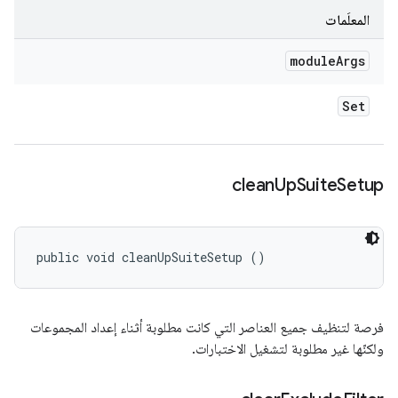
المعلَمات
module
Args
Set
clean
Up
Suite
Setup
public void cleanUpSuiteSetup ()
فرصة لتنظيف جميع العناصر التي كانت مطلوبة أثناء إعداد المجموعات
ولكنّها غير مطلوبة لتشغيل الاختبارات.