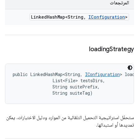
المرتجعات
Linked
Hash
Map<String
,
IConfiguration
>
loading
Strategy
public LinkedHashMap<String, 
IConfiguration
> loadi
                List<File> testsDirs, 

                String suitePrefix, 

                String suiteTag)
ستحمّل استراتيجية التحميل التلقائية من الموارد ودليل الاختبارات. يمكن
تمديدها أو استبدالها.