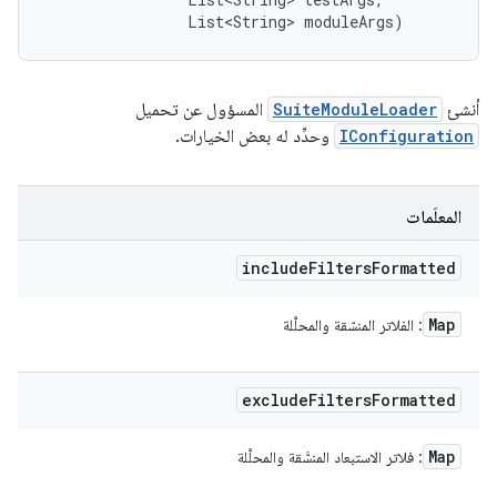
                List<String> moduleArgs)
أنشئ
SuiteModuleLoader
المسؤول عن تحميل
IConfiguration
وحدِّد له بعض الخيارات.
المعلَمات
include
Filters
Formatted
Map
: الفلاتر المنسّقة والمحلَّلة
exclude
Filters
Formatted
Map
: فلاتر الاستبعاد المنسَّقة والمحلَّلة