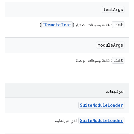
test
Args
IRemote
Test
List
: قائمة وسيطات الاختبار (
)
module
Args
List
: قائمة وسيطات الوحدة
المرتجعات
Suite
Module
Loader
Suite
Module
Loader
الذي تم إنشاؤه