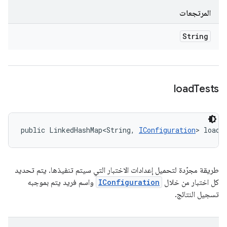
المرتجعات
String
load
Tests
public LinkedHashMap<String, 
IConfiguration
> loadT
طريقة مجرّدة لتحميل إعدادات الاختبار التي سيتم تنفيذها. يتم تحديد
كل اختبار من خلال
IConfiguration
واسم فريد يتم بموجبه
تسجيل النتائج.