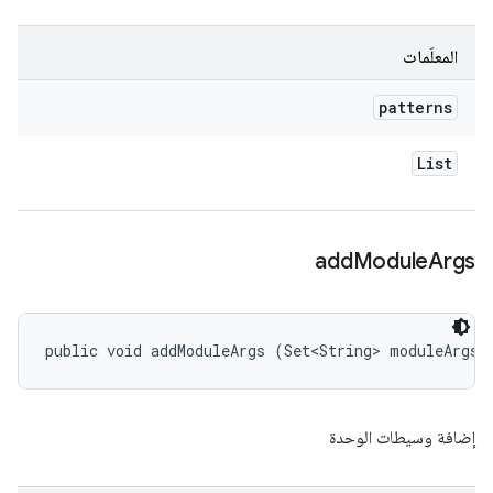
المعلَمات
patterns
List
add
Module
Args
public void addModuleArgs (Set<String> moduleArgs)
إضافة وسيطات الوحدة