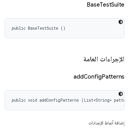
Base
Test
Suite
public BaseTestSuite ()
الإجراءات العامة
add
Config
Patterns
public void addConfigPatterns (List<String> patter
إضافة أنماط الإعدادات