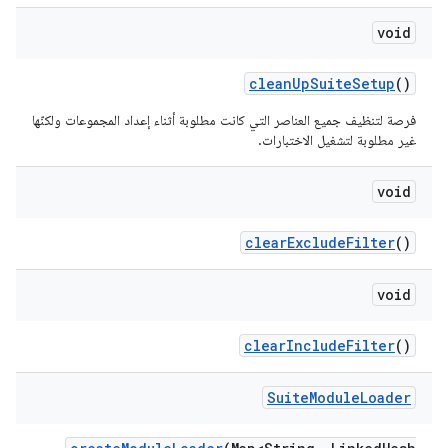
void
clean
Up
Suite
Setup
()
فرصة لتنظيف جميع العناصر التي كانت مطلوبة أثناء إعداد المجموعات ولكنّها
غير مطلوبة لتشغيل الاختبارات.
void
clear
Exclude
Filter
()
void
clear
Include
Filter
()
Suite
Module
Loader