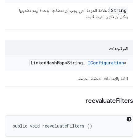
String
: علامة الحزمة التي يجب أن تتضمّنها الوحدة ليتم تضمينها
يمكن أن تكون القيمة فارغة.
المرتجعات
Linked
Hash
Map<String
,
IConfiguration
>
قائمة بالإعدادات المحمَّلة للحزمة.
reevaluate
Filters
public void reevaluateFilters ()