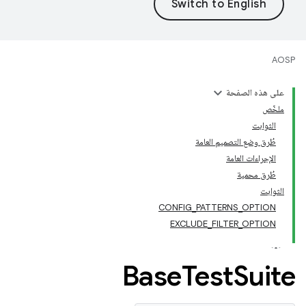
AOSP
على هذه الصفحة
ملخّص
الثوابت
طُرق وضع التصميم العامة
الإجراءات العامة
طُرق محمية
الثوابت
CONFIG_PATTERNS_OPTION
EXCLUDE_FILTER_OPTION
Base
Test
Suite