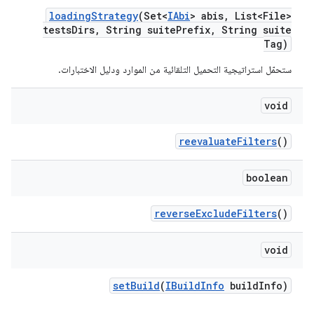
loading
Strategy
(Set<
IAbi
> abis
,
List<File>
tests
Dirs
,
String suite
Prefix
,
String suite
Tag)
ستحمّل استراتيجية التحميل التلقائية من الموارد ودليل الاختبارات.
void
reevaluate
Filters
()
boolean
reverse
Exclude
Filters
()
void
set
Build
(
IBuild
Info
build
Info)