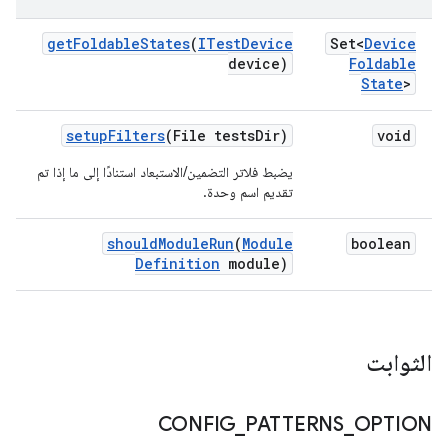
get
Foldable
States
(
ITest
Device
Set<
Device
device)
Foldable
State
>
setup
Filters
(File tests
Dir)
void
يضبط فلاتر التضمين/الاستبعاد استنادًا إلى ما إذا تم
تقديم اسم وحدة.
should
Module
Run
(
Module
boolean
Definition
module)
الثوابت
CONFIG
_
PATTERNS
_
OPTION