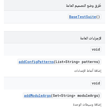
طُرق وضع التصميم العامة
Base
Test
Suite
()
الإجراءات العامة
void
add
Config
Patterns
(List<String> patterns)
إضافة أنماط الإعدادات
void
add
Module
Args
(Set<String> module
Args)
إضافة وسيطات الوحدة