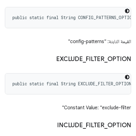
public static final String CONFIG_PATTERNS_OPTION
القيمة الثابتة: "config-patterns"
EXCLUDE
_
FILTER
_
OPTION
public static final String EXCLUDE_FILTER_OPTION
Constant Value: "exclude-filter"
INCLUDE
_
FILTER
_
OPTION