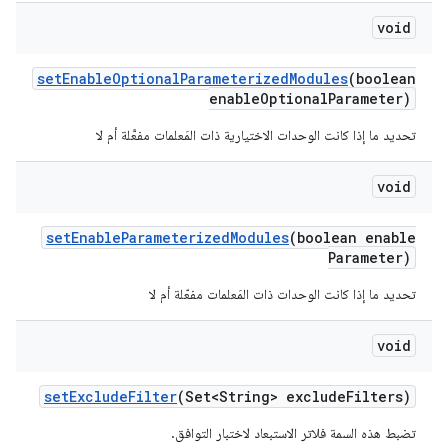
void
set
Enable
Optional
Parameterized
Modules
(boolean
enable
Optional
Parameter)
تحديد ما إذا كانت الوحدات الاختيارية ذات المَعلمات مفعَّلة أم لا
void
set
Enable
Parameterized
Modules
(boolean enable
Parameter)
تحديد ما إذا كانت الوحدات ذات المَعلمات مفعّلة أم لا
void
set
Exclude
Filter
(Set<String> exclude
Filters)
تضبط هذه السمة فلاتر الاستبعاد لاختبار التوافق.