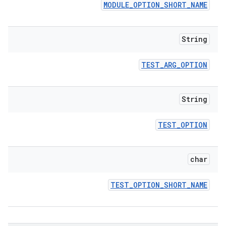
MODULE
_
OPTION
_
SHORT
_
NAME
String
TEST
_
ARG
_
OPTION
String
TEST
_
OPTION
char
TEST
_
OPTION
_
SHORT
_
NAME