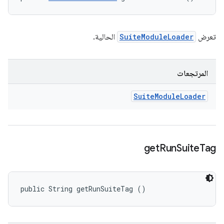
تعرض
SuiteModuleLoader
الحالية.
المرتجعات
Suite
Module
Loader
get
Run
Suite
Tag
public String getRunSuiteTag ()