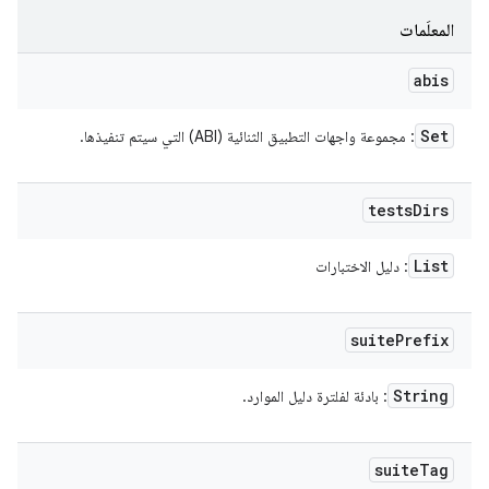
المعلَمات
abis
Set
: مجموعة واجهات التطبيق الثنائية (ABI) التي سيتم تنفيذها.
tests
Dirs
List
: دليل الاختبارات
suite
Prefix
String
: بادئة لفلترة دليل الموارد.
suite
Tag