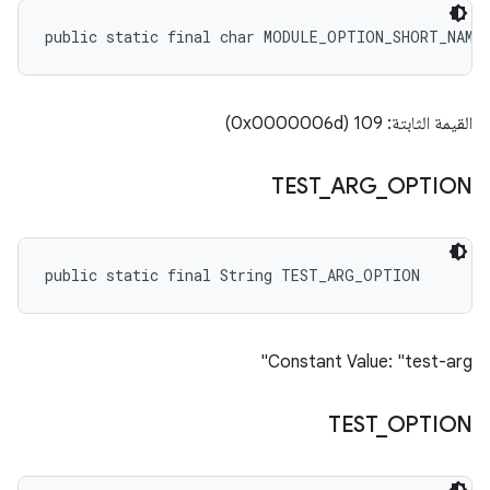
public static final char MODULE_OPTION_SHORT_NAME
القيمة الثابتة: 109 (0x0000006d)
TEST
_
ARG
_
OPTION
public static final String TEST_ARG_OPTION
Constant Value: "test-arg"
TEST
_
OPTION