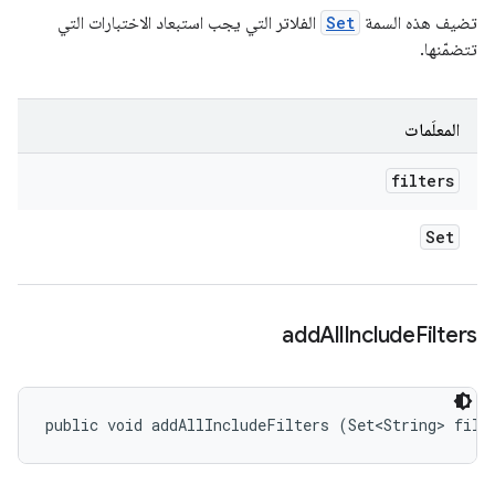
تضيف هذه السمة
Set
الفلاتر التي يجب استبعاد الاختبارات التي
تتضمّنها.
المعلَمات
filters
Set
add
All
Include
Filters
public void addAllIncludeFilters (Set<String> filt