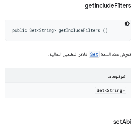
get
Include
Filters
public Set<String> getIncludeFilters ()
تعرِض هذه السمة
Set
فلاتر التضمين الحالية.
المرتجعات
Set<String>
set
Abi