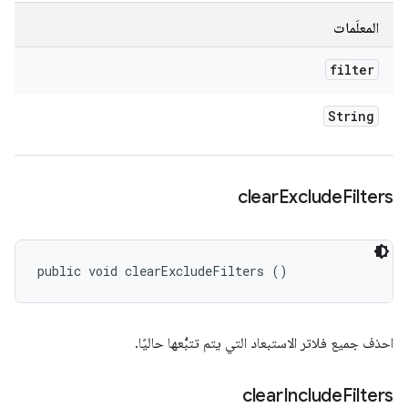
المعلَمات
filter
String
clear
Exclude
Filters
public void clearExcludeFilters ()
احذف جميع فلاتر الاستبعاد التي يتم تتبُّعها حاليًا.
clear
Include
Filters