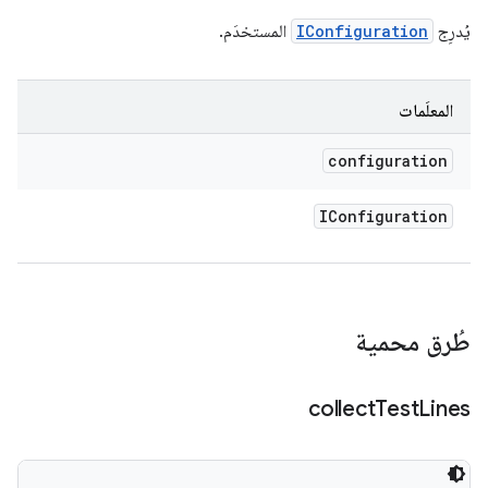
يُدرِج
IConfiguration
المستخدَم.
المعلَمات
configuration
IConfiguration
طُرق محمية
collect
Test
Lines