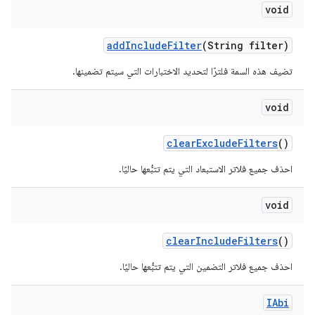
void
add
Include
Filter
(String filter)
تضيف هذه السمة فلترًا لتحديد الاختبارات التي سيتم تضمينها.
void
clear
Exclude
Filters
()
احذف جميع فلاتر الاستبعاد التي يتم تتبُّعها حاليًا.
void
clear
Include
Filters
()
احذف جميع فلاتر التضمين التي يتم تتبُّعها حاليًا.
IAbi