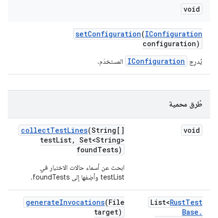
void
set
Configuration
(
IConfiguration
configuration)
IConfiguration
يُدرِج
المستخدَم.
طُرق محمية
collect
Test
Lines
(String[]
void
test
List
,
Set<String>
found
Tests)
ابحث عن أسماء حالات الاختبار في
testList وأضِفها إلى foundTests.
generate
Invocations
(File
List<
Rust
Test
target)
Base
.