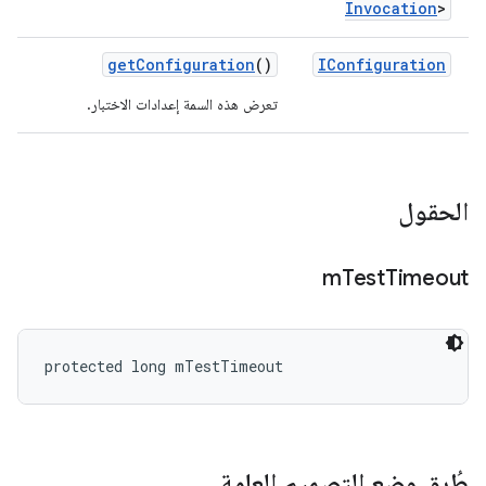
Invocation
>
get
Configuration
()
IConfiguration
تعرض هذه السمة إعدادات الاختبار.
الحقول
m
Test
Timeout
protected long mTestTimeout
طُرق وضع التصميم العامة