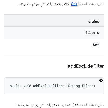
تضيف هذه السمة
Set
فلاتر الاختبارات التي سيتم تضمينها.
المعلَمات
filters
Set
add
Exclude
Filter
public void addExcludeFilter (String filter)
تضيف هذه السمة فلترًا لتحديد الاختبارات التي يجب استبعادها.