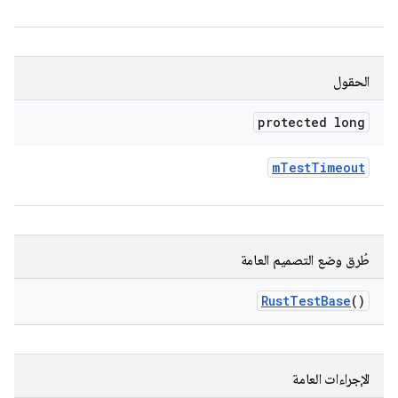
الحقول
protected long
m
Test
Timeout
طُرق وضع التصميم العامة
Rust
Test
Base
()
الإجراءات العامة