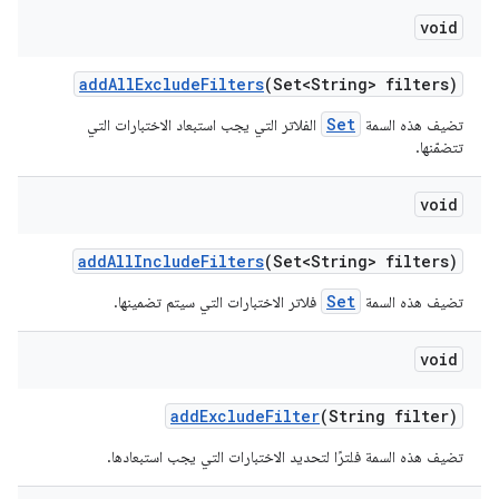
void
add
All
Exclude
Filters
(Set<String> filters)
Set
تضيف هذه السمة
الفلاتر التي يجب استبعاد الاختبارات التي
تتضمّنها.
void
add
All
Include
Filters
(Set<String> filters)
Set
تضيف هذه السمة
فلاتر الاختبارات التي سيتم تضمينها.
void
add
Exclude
Filter
(String filter)
تضيف هذه السمة فلترًا لتحديد الاختبارات التي يجب استبعادها.