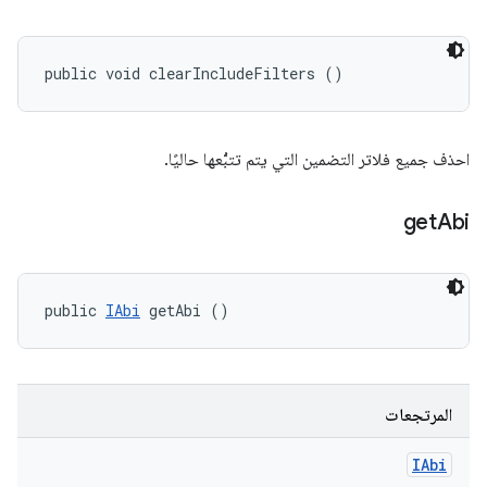
public void clearIncludeFilters ()
احذف جميع فلاتر التضمين التي يتم تتبُّعها حاليًا.
get
Abi
public 
IAbi
 getAbi ()
المرتجعات
IAbi