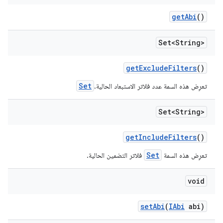
get
Abi
()
Set<String>
get
Exclude
Filters
()
Set
تعرِض هذه السمة عدد فلاتر الاستبعاد الحالية.
Set<String>
get
Include
Filters
()
Set
تعرِض هذه السمة
فلاتر التضمين الحالية.
void
set
Abi
(
IAbi
abi)