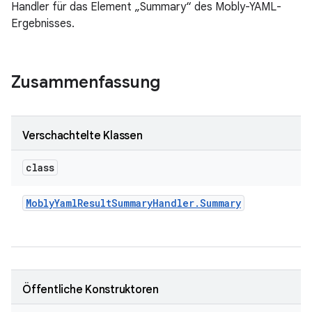
Handler für das Element „Summary“ des Mobly-YAML-
Ergebnisses.
Zusammenfassung
Verschachtelte Klassen
class
Mobly
Yaml
Result
Summary
Handler
.
Summary
Öffentliche Konstruktoren