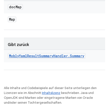
doc
Map
Map
Gibt zurück
Mobly
Yaml
Result
Summary
Handler
.
Summary
Alle Inhalte und Codebeispiele auf dieser Seite unterliegen den
Lizenzen wie im Abschnitt
Inhaltslizenz
beschrieben. Java und
OpenJDK sind Marken oder eingetragene Marken von Oracle
und/oder seinen Tochtergesellschaften.