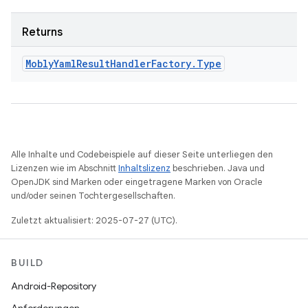
Returns
Mobly
Yaml
Result
Handler
Factory
.
Type
Alle Inhalte und Codebeispiele auf dieser Seite unterliegen den
Lizenzen wie im Abschnitt
Inhaltslizenz
beschrieben. Java und
OpenJDK sind Marken oder eingetragene Marken von Oracle
und/oder seinen Tochtergesellschaften.
Zuletzt aktualisiert: 2025-07-27 (UTC).
BUILD
Android-Repository