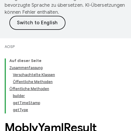
bevorzugte Sprache zu übersetzen. KI-Übersetzungen
können Fehler enthalten.
AOSP
Auf dieser Seite
Zusammenfassung
Verschachtelte Klassen
Öffentliche Methoden
Öffentliche Methoden
builder
getTimeStamp
getType
Mobly
Yaml
Result