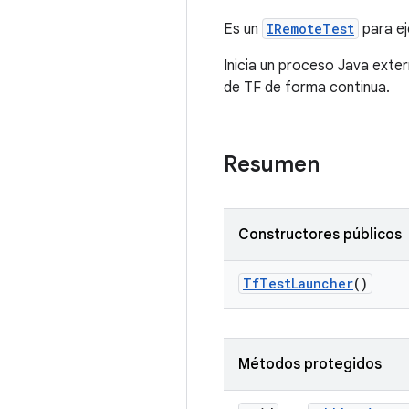
Es un
IRemoteTest
para ej
Inicia un proceso Java exter
de TF de forma continua.
Resumen
Constructores públicos
Tf
Test
Launcher
()
Métodos protegidos