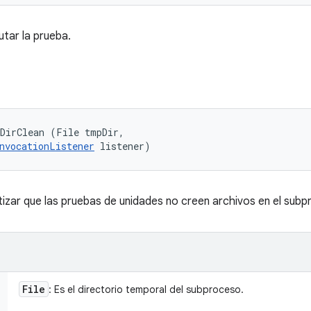
utar la prueba.
DirClean (File tmpDir, 

nvocationListener
 listener)
izar que las pruebas de unidades no creen archivos en el subpr
File
: Es el directorio temporal del subproceso.