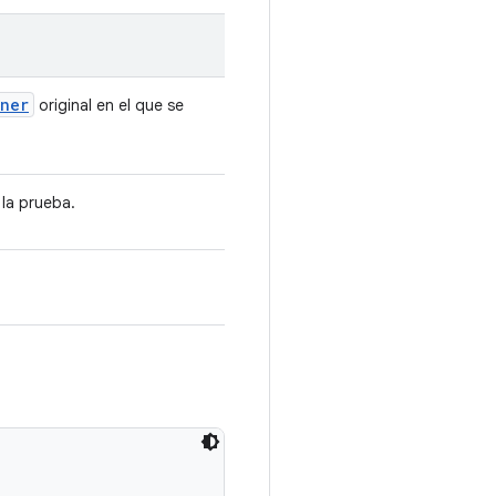
ener
original en el que se
 la prueba.