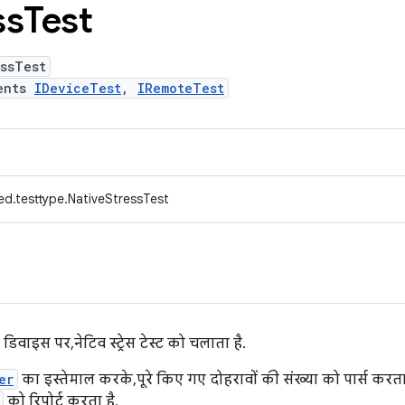
ss
Test
ssTest
ents
IDeviceTest
,
IRemoteTest
ed.testtype.NativeStressTest
िवाइस पर, नेटिव स्ट्रेस टेस्ट को चलाता है.
er
का इस्तेमाल करके, पूरे किए गए दोहरावों की संख्या को पार्स कर
को रिपोर्ट करता है.