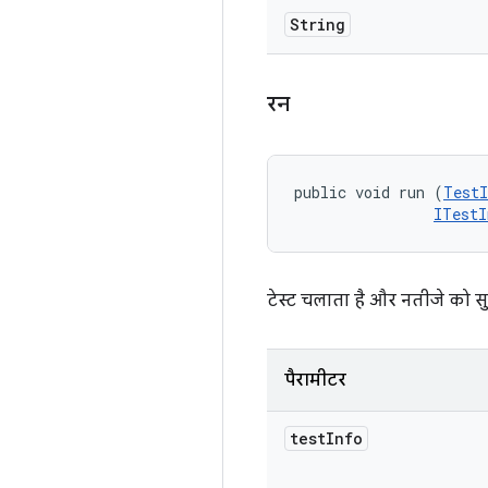
String
रन
public void run (
TestI
ITestI
टेस्ट चलाता है और नतीजे को सुन
पैरामीटर
test
Info