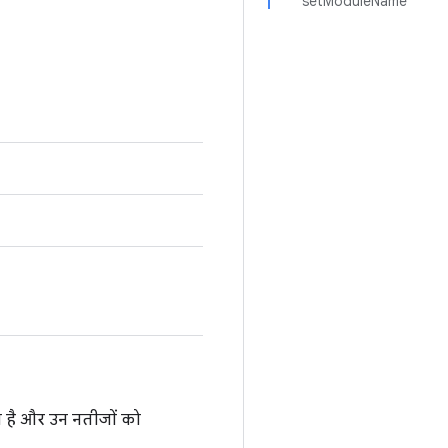
setModuleName
ता है और उन नतीजों को