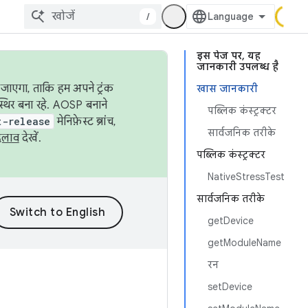
/
इस पेज पर, यह
जानकारी उपलब्ध है
जाएगा, ताकि हम अपने ट्रंक
खास जानकारी
स्थिर बना रहे. AOSP बनाने
पब्लिक कंस्ट्रक्टर
t-release
मेनिफ़ेस्ट ब्रांच,
सार्वजनिक तरीके
दलाव
देखें.
पब्लिक कंस्ट्रक्टर
NativeStressTest
सार्वजनिक तरीके
getDevice
getModuleName
रन
setDevice