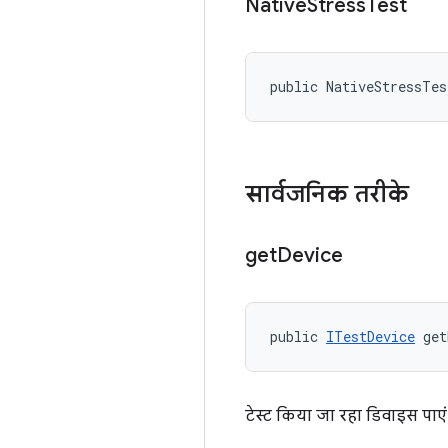
Native
Stress
Test
public NativeStressTe
सार्वजनिक तरीके
get
Device
public 
ITestDevice
 get
टेस्ट किया जा रहा डिवाइस पाएं