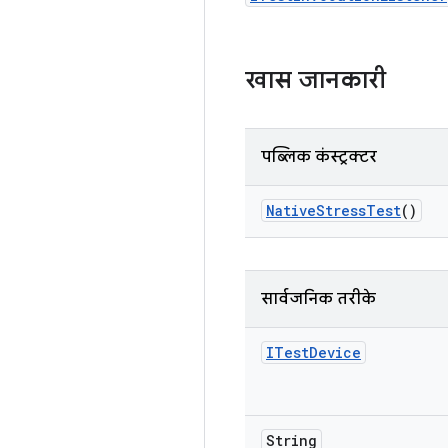
खास जानकारी
पब्लिक कंस्ट्रक्टर
Native
Stress
Test
()
सार्वजनिक तरीके
ITest
Device
String