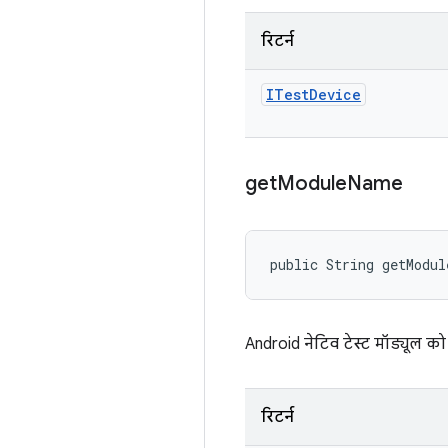
रिटर्न
ITest
Device
get
Module
Name
public String getModu
Android नेटिव टेस्ट मॉड्यूल को
रिटर्न