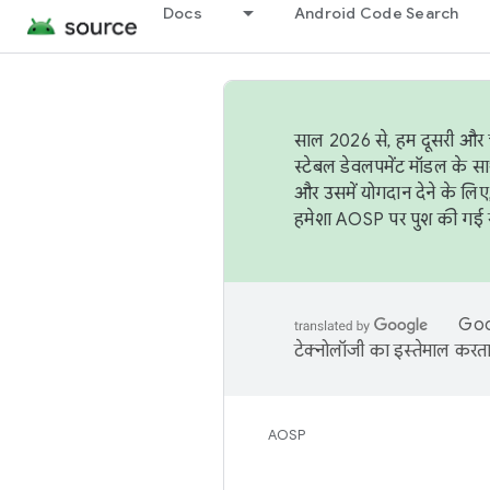
Docs
Android Code Search
साल 2026 से, हम दूसरी और च
स्टेबल डेवलपमेंट मॉडल के सा
और उसमें योगदान देने के लिए
हमेशा AOSP पर पुश की गई सब
Goog
टेक्नोलॉजी का इस्तेमाल करता 
AOSP