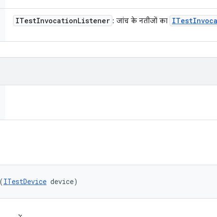
ITest
Invocation
Listener
ITest
Invoc
: जांच के नतीजों का
(
ITestDevice
 device)