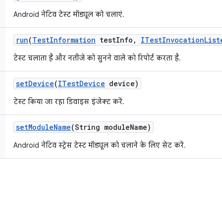
Android नेटिव टेस्ट मॉड्यूल को चलाएं.
run
(
Test
Information
test
Info
,
ITest
Invocation
List
टेस्ट चलाता है और नतीजे को सुनने वाले को रिपोर्ट करता है.
set
Device
(
ITest
Device
device)
टेस्ट किया जा रहा डिवाइस इंजेक्ट करें.
set
Module
Name
(String module
Name)
Android नेटिव स्ट्रेस टेस्ट मॉड्यूल को चलाने के लिए सेट करें.