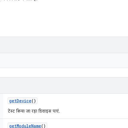
get
Device
()
टेस्ट किया जा रहा डिवाइस पाएं.
get
Module
Name
()