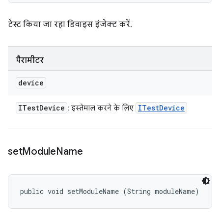
टेस्ट किया जा रहा डिवाइस इंजेक्ट करें.
पैरामीटर
device
ITest
Device
ITest
Device
: इस्तेमाल करने के लिए
set
Module
Name
public void setModuleName (String moduleName)