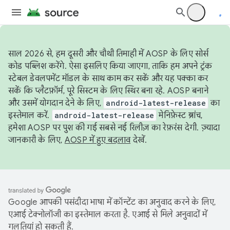
साल 2026 से, हम दूसरी और चौथी तिमाही में AOSP के लिए सोर्स
कोड पब्लिश करेंगे. ऐसा इसलिए किया जाएगा, ताकि हम अपने ट्रंक
स्टेबल डेवलपमेंट मॉडल के साथ काम कर सकें और यह पक्का कर
सकें कि प्लैटफ़ॉर्म, पूरे सिस्टम के लिए स्थिर बना रहे. AOSP बनाने
और उसमें योगदान देने के लिए,
android-latest-release
का
इस्तेमाल करें.
android-latest-release
मेनिफ़ेस्ट ब्रांच,
हमेशा AOSP पर पुश की गई सबसे नई रिलीज़ का रेफ़रंस देगी. ज़्यादा
जानकारी के लिए,
AOSP में हुए बदलाव
देखें.
Google आपकी पसंदीदा भाषा में कॉन्टेंट का अनुवाद करने के लिए,
एआई टेक्नोलॉजी का इस्तेमाल करता है. एआई से मिले अनुवादों में
गलतियां हो सकती हैं.