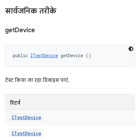
सार्वजनिक तरीके
get
Device
public 
ITestDevice
 getDevice ()
टेस्ट किया जा रहा डिवाइस पाएं.
रिटर्न
ITest
Device
ITest
Device