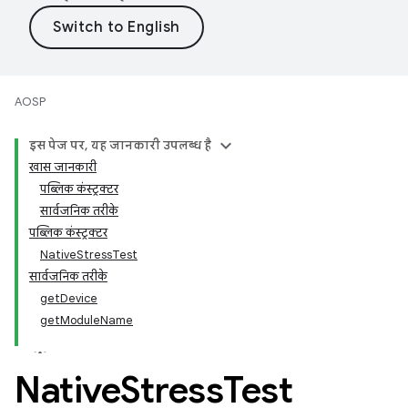
AOSP
इस पेज पर, यह जानकारी उपलब्ध है
खास जानकारी
पब्लिक कंस्ट्रक्टर
सार्वजनिक तरीके
पब्लिक कंस्ट्रक्टर
NativeStressTest
सार्वजनिक तरीके
getDevice
getModuleName
Native
Stress
Test