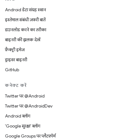
Android डेटा संग्रह स्थान
इस्तेमाल संबंधी ज़रूरी बातें
डाउनलोड करने का तरीका
बाइनरी की झलक देखें
फ़ैक्ट्री इमेज
ड्राइवर बाइनरी
GitHub
कनेक्ट करें
Twitter पर @Android
Twitter पर @AndroidDev
Android ब्लॉग
'Google सुरक्षा' ब्लॉग
Google Groups पर प्लैटफ़ॉर्म