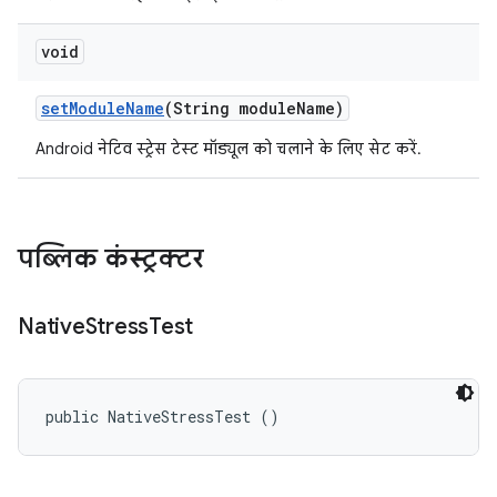
void
set
Module
Name
(String module
Name)
Android नेटिव स्ट्रेस टेस्ट मॉड्यूल को चलाने के लिए सेट करें.
पब्लिक कंस्ट्रक्टर
Native
Stress
Test
public NativeStressTest ()