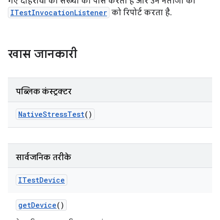
गए दोहरावों की संख्या को पार्स करता है और उन नतीजों को
ITestInvocationListener
को रिपोर्ट करता है.
खास जानकारी
पब्लिक कंस्ट्रक्टर
Native
Stress
Test
()
सार्वजनिक तरीके
ITest
Device
get
Device
()