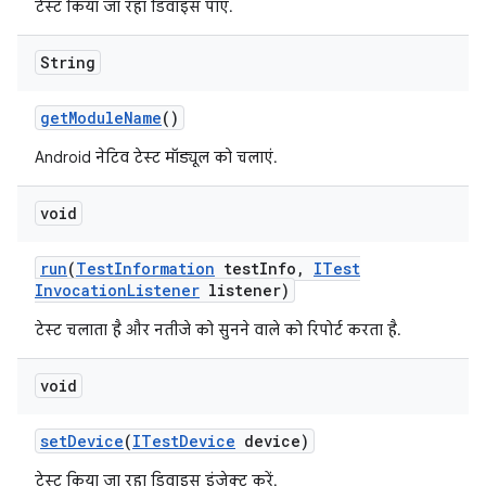
टेस्ट किया जा रहा डिवाइस पाएं.
String
get
Module
Name
()
Android नेटिव टेस्ट मॉड्यूल को चलाएं.
void
run
(
Test
Information
test
Info
,
ITest
Invocation
Listener
listener)
टेस्ट चलाता है और नतीजे को सुनने वाले को रिपोर्ट करता है.
void
set
Device
(
ITest
Device
device)
टेस्ट किया जा रहा डिवाइस इंजेक्ट करें.