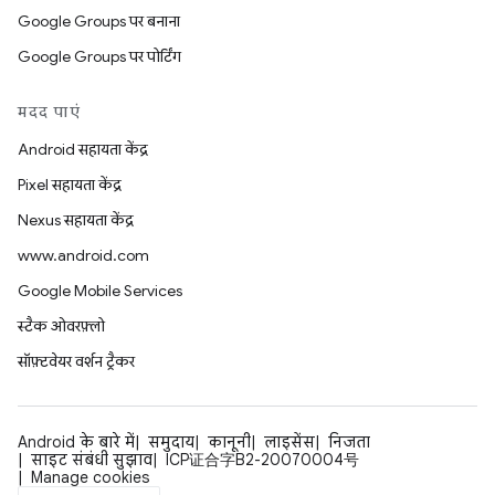
Google Groups पर बनाना
Google Groups पर पोर्टिंग
मदद पाएं
Android सहायता केंद्र
Pixel सहायता केंद्र
Nexus सहायता केंद्र
www.android.com
Google Mobile Services
स्टैक ओवरफ़्लो
सॉफ़्टवेयर वर्शन ट्रैकर
Android के बारे में
समुदाय
कानूनी
लाइसेंस
निजता
साइट संबंधी सुझाव
ICP证合字B2-20070004号
Manage cookies