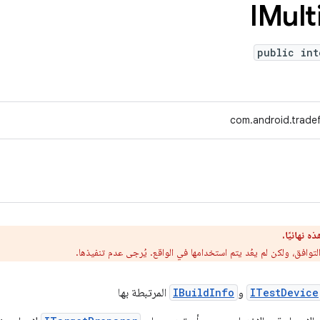
IMult
public int
com.android.tradef
 نهائيًا.
التوافق، ولكن لم يعُد يتم استخدامها في الواقع. يُرجى عدم تنفيذها.
ITestDevice
و
IBuildInfo
المرتبطة بها