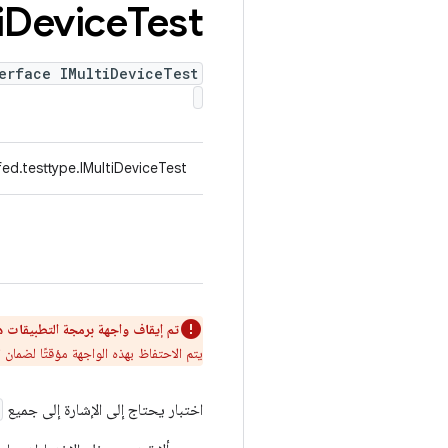
i
Device
Test
erface IMultiDeviceTest
ed.testtype.IMultiDeviceTest
تم إيقاف واجهة برمجة التطبيقات هذه
يتم الاحتفاظ بهذه الواجهة مؤقتًا لضمان 
اختبار يحتاج إلى الإشارة إلى جميع