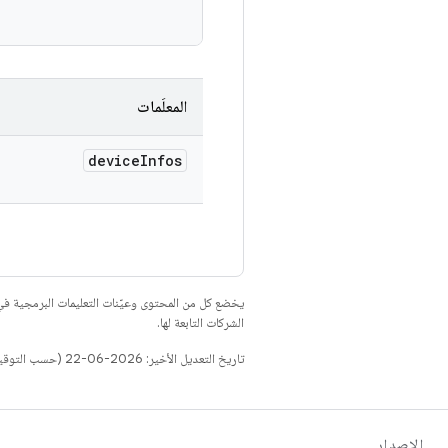
)
المعلَمات
device
Infos
يخضع كل من المحتوى وعيّنات التعليمات البرمجية 
الشركات التابعة لها.
تاريخ التعديل الأخير: 2026-06-22 (حسب التوقيت العالمي المتفَّق عليه)
الإصدار