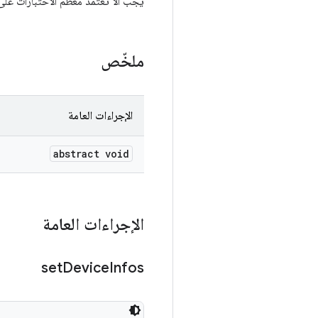
يجب ألا تعتمد معظم الاختبارات على
ملخّص
الإجراءات العامة
abstract void
الإجراءات العامة
set
Device
Infos