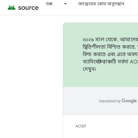
ডক্স
অ্যান্ড্রয়েড কোড অনুসন্ধান
২০২৬ সাল থেকে, আমাদের ট্র
স্থিতিশীলতা নিশ্চিত করত
বিল্ড করতে এবং এতে অবদ
ম্যানিফেস্ট ব্রাঞ্চটি সর্
দেখুন।
AOSP