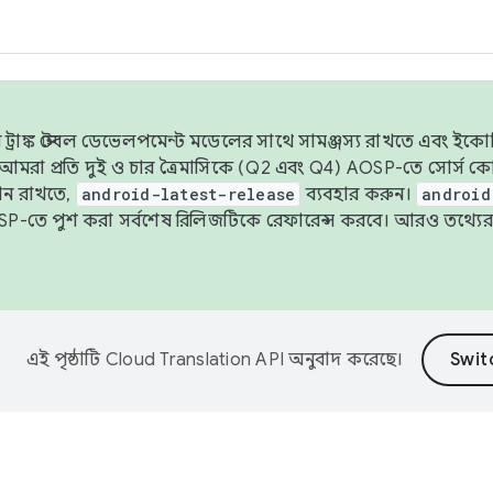
াঙ্ক স্টেবল ডেভেলপমেন্ট মডেলের সাথে সামঞ্জস্য রাখতে এবং ইকোসিস্ট
ে, আমরা প্রতি দুই ও চার ত্রৈমাসিকে (Q2 এবং Q4) AOSP-তে সোর্স
ান রাখতে,
android-latest-release
ব্যবহার করুন।
android
বদা AOSP-তে পুশ করা সর্বশেষ রিলিজটিকে রেফারেন্স করবে। আরও তথ্যের
এই পৃষ্ঠাটি
Cloud Translation API
অনুবাদ করেছে।