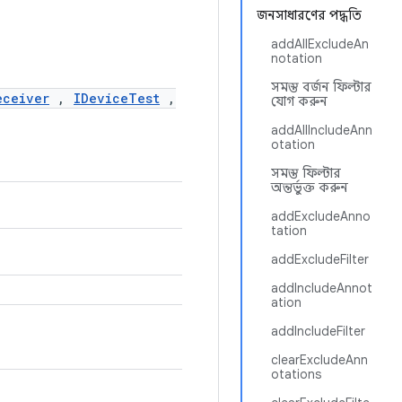
জনসাধারণের পদ্ধতি
addAllExcludeAn
notation
সমস্ত বর্জন ফিল্টার
eceiver
,
IDeviceTest
,
যোগ করুন
addAllIncludeAnn
otation
সমস্ত ফিল্টার
অন্তর্ভুক্ত করুন
addExcludeAnno
tation
addExcludeFilter
addIncludeAnnot
ation
addIncludeFilter
clearExcludeAnn
otations