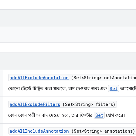
add
All
Exclude
Annotation
(Set<String> not
Annotatio
Set
কোনো টেস্টে চিহ্নিত করা থাকলে, বাদ দেওয়ার জন্য এক
অ্যানোট
add
All
Exclude
Filters
(Set<String> filters)
Set
কোন কোন পরীক্ষা বাদ দেওয়া হবে, তার ফিল্টার
যোগ করে।
add
All
Include
Annotation
(Set<String> annotations)