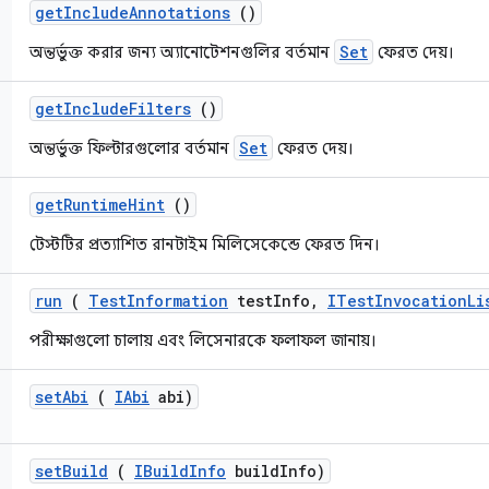
get
Include
Annotations
()
Set
অন্তর্ভুক্ত করার জন্য অ্যানোটেশনগুলির বর্তমান
ফেরত দেয়।
get
Include
Filters
()
Set
অন্তর্ভুক্ত ফিল্টারগুলোর বর্তমান
ফেরত দেয়।
get
Runtime
Hint
()
টেস্টটির প্রত্যাশিত রানটাইম মিলিসেকেন্ডে ফেরত দিন।
run
(
Test
Information
test
Info
,
ITest
Invocation
Li
পরীক্ষাগুলো চালায় এবং লিসেনারকে ফলাফল জানায়।
set
Abi
(
IAbi
abi)
set
Build
(
IBuild
Info
build
Info)