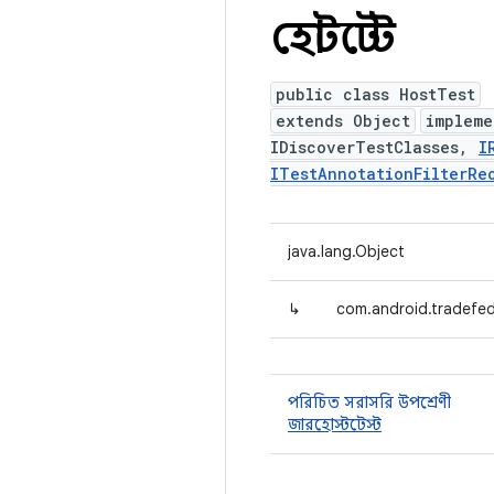
হোস্টটেস্ট
public class HostTest
extends Object
implem
IDiscoverTestClasses,
I
ITestAnnotationFilterRe
java.lang.Object
↳
com.android.tradefed
পরিচিত সরাসরি উপশ্রেণী
জারহোস্টটেস্ট