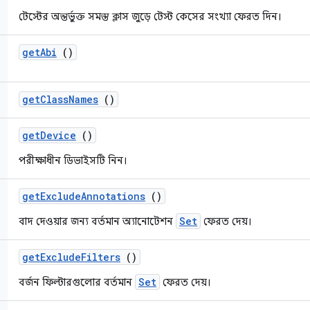
টেস্টের অন্তর্ভুক্ত সমস্ত ক্লাস জুড়ে টেস্ট কেসের সংখ্যা ফেরত দিন।
get
Abi
()
get
Class
Names
()
get
Device
()
পরীক্ষাধীন ডিভাইসটি নিন।
get
Exclude
Annotations
()
Set
বাদ দেওয়ার জন্য বর্তমান অ্যানোটেশন
ফেরত দেয়।
get
Exclude
Filters
()
Set
বর্জন ফিল্টারগুলোর বর্তমান
ফেরত দেয়।