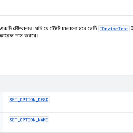
্য একটি টেস্ট রানার। যদি যে টেস্টটি চালানো হবে সেটি
IDeviceTest
ই
ফারেন্স পাস করবে।
SET
_
OPTION
_
DESC
SET
_
OPTION
_
NAME