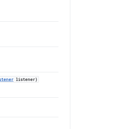
stener
listener)