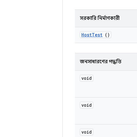
সরকারি নির্মাণকারী
Host
Test
()
জনসাধারণের পদ্ধতি
void
void
void