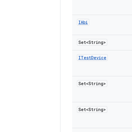
IAbi
Set<String>
ITest
Device
Set<String>
Set<String>