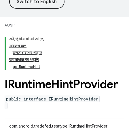
AOSP
এই পৃষ্ঠায় যা যা আছে
সারসংক্ষেপ
জনসাধারণের পদ্ধতি
জনসাধারণের পদ্ধতি
getRuntimeHint
IRuntime
Hint
Provider
public interface IRuntimeHintProvider
com.android.tradefed.testtype.IRuntimeHintProvider