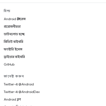
বিল্ড
Android স্টোরেজ
প্রয়োজনীয়তা
ডাউনলোড হচ্ছে
প্রিভিউ বাইনারি
ফ্যাক্টরি ইমেজ
ড্রাইভার বাইনারি
GitHub
কানেক্ট করুন
Twitter-এ @Android
Twitter-এ @AndroidDev
Android ব্লগ