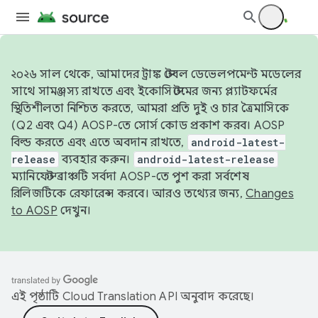
২০২৬ সাল থেকে, আমাদের ট্রাঙ্ক স্টেবল ডেভেলপমেন্ট মডেলের
সাথে সামঞ্জস্য রাখতে এবং ইকোসিস্টেমের জন্য প্ল্যাটফর্মের
স্থিতিশীলতা নিশ্চিত করতে, আমরা প্রতি দুই ও চার ত্রৈমাসিকে
(Q2 এবং Q4) AOSP-তে সোর্স কোড প্রকাশ করব। AOSP
বিল্ড করতে এবং এতে অবদান রাখতে,
android-latest-
release
ব্যবহার করুন।
android-latest-release
ম্যানিফেস্ট ব্রাঞ্চটি সর্বদা AOSP-তে পুশ করা সর্বশেষ
রিলিজটিকে রেফারেন্স করবে। আরও তথ্যের জন্য,
Changes
to AOSP
দেখুন।
এই পৃষ্ঠাটি
Cloud Translation API
অনুবাদ করেছে।