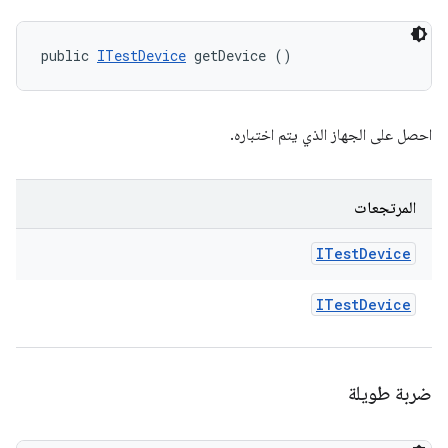
public 
ITestDevice
 getDevice ()
احصل على الجهاز الذي يتم اختباره.
المرتجعات
ITest
Device
ITest
Device
ضربة طويلة