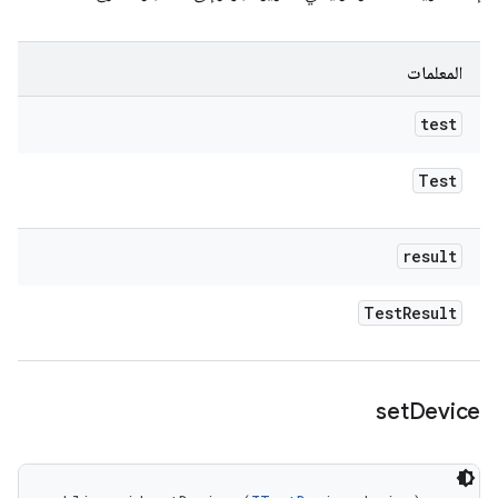
المعلمات
test
Test
result
Test
Result
set
Device