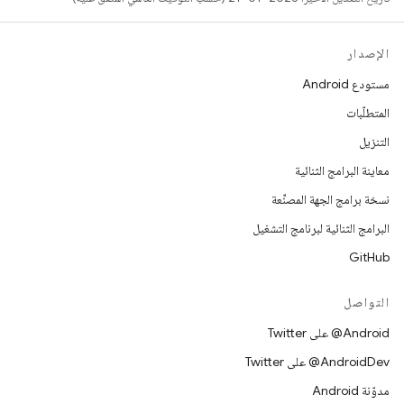
الإصدار
مستودع Android
المتطلّبات
التنزيل
معاينة البرامج الثنائية
نسخة برامج الجهة المصنِّعة
البرامج الثنائية لبرنامج التشغيل
GitHub
التواصل
‎@Android على Twitter
‎@AndroidDev على Twitter
مدوّنة Android