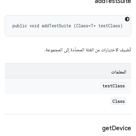
add
Test
Suite
public void addTestSuite (Class<T> testClass)
تُضيف الاختبارات من الفئة المحدّدة إلى المجموعة.
المعلمات
test
Class
Class
get
Device