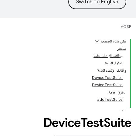
AOSP
على هذه الصفحة
ملخّص
وظائف الإنشاء العامة
الطرق العامة
وظائف الإنشاء العامة
DeviceTestSuite
DeviceTestSuite
الطرق العامة
addTestSuite
Device
Test
Suite