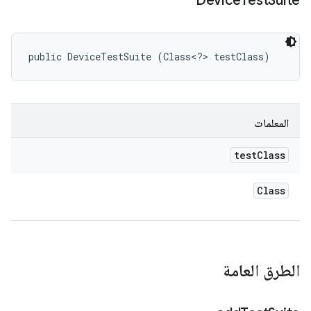
Device
Test
Suite
public DeviceTestSuite (Class<?> testClass)
المعلمات
test
Class
Class
الطرق العامة