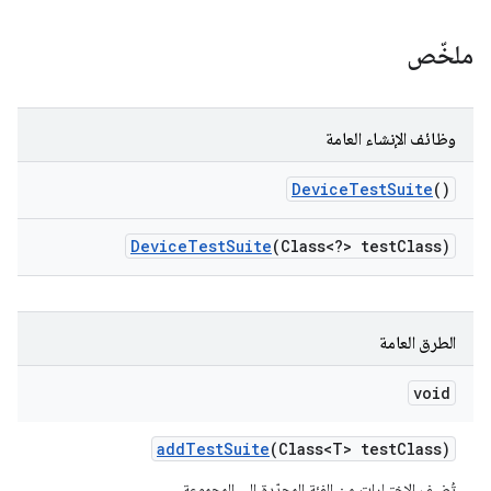
ملخّص
وظائف الإنشاء العامة
Device
Test
Suite
()
Device
Test
Suite
(Class<?> test
Class)
الطرق العامة
void
add
Test
Suite
(Class<T> test
Class)
تُضيف الاختبارات من الفئة المحدّدة إلى المجموعة.