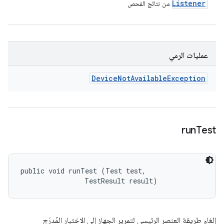
Listener
من نتائج الفحص
عمليات الرمي
Device
Not
Available
Exception
run
Test
public void runTest (Test test, 

                TestResult result)
إلغاء طريقة العنصر الرئيسي لتمرير الجهاز إلى الاختبار المُدرَج