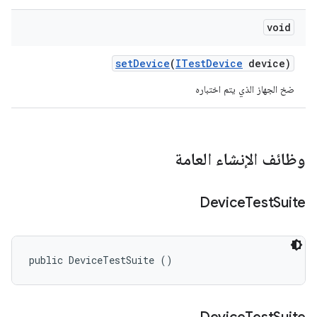
void
set
Device
(
ITest
Device
device)
ضخ الجهاز الذي يتم اختباره
وظائف الإنشاء العامة
Device
Test
Suite
public DeviceTestSuite ()