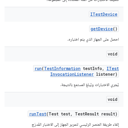
ITest
Device
get
Device
()
احصل على الجهاز الذي يتم اختباره.
void
run
(
Test
Information
test
Info
,
ITest
Invocation
Listener
listener)
يُجري الاختبارات ويُبلغ المستمع بالنتيجة.
void
run
Test
(Test test
,
Test
Result result)
إلغاء طريقة العنصر الرئيسي لتمرير الجهاز إلى الاختبار المُدرَج