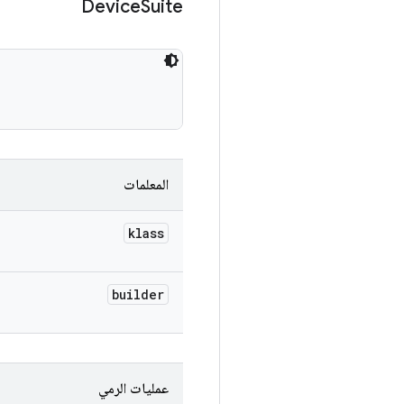
Device
Suite
المعلمات
klass
builder
عمليات الرمي