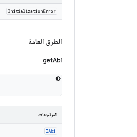
Initialization
Error
الطرق العامة
get
Abi
المرتجعات
IAbi