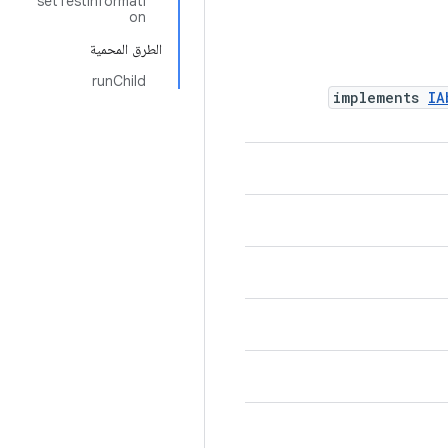
setTestInformati
on
الطرق المحمية
runChild
implements
IA