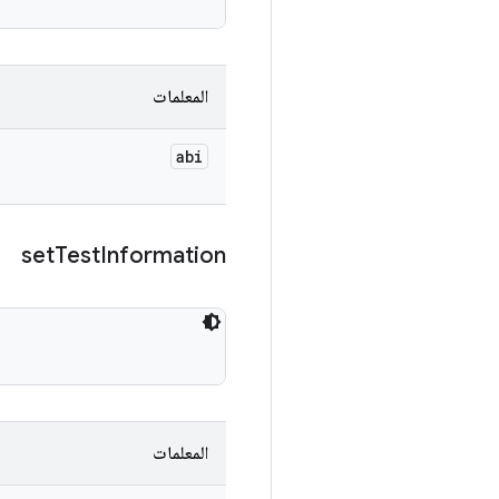
المعلمات
abi
set
Test
Information
المعلمات