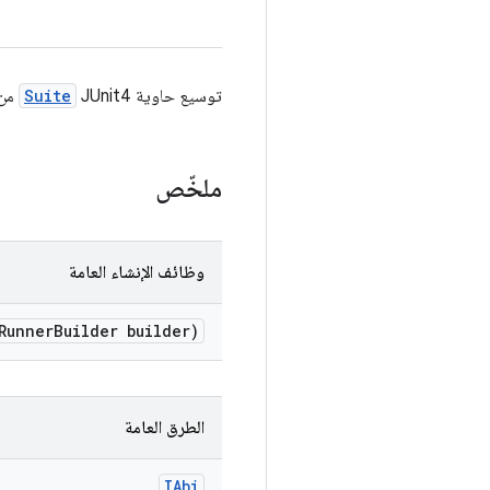
توسيع حاوية JUnit4
Suite
من 
ملخّص
وظائف الإنشاء العامة
unner
Builder builder)
الطرق العامة
IAbi