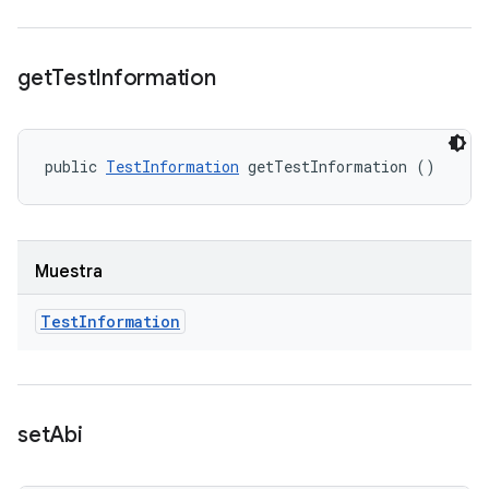
get
Test
Information
public 
TestInformation
 getTestInformation ()
Muestra
Test
Information
set
Abi