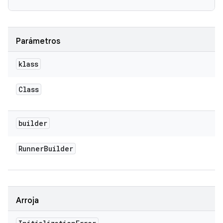
Parámetros
klass
Class
builder
Runner
Builder
Arroja