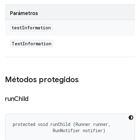
Parámetros
test
Information
Test
Information
Métodos protegidos
run
Child
protected void runChild (Runner runner, 

                RunNotifier notifier)