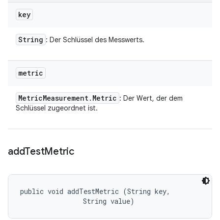
key
String
: Der Schlüssel des Messwerts.
metric
Metric
Measurement
.
Metric
: Der Wert, der dem
Schlüssel zugeordnet ist.
add
Test
Metric
public void addTestMetric (String key, 

                String value)