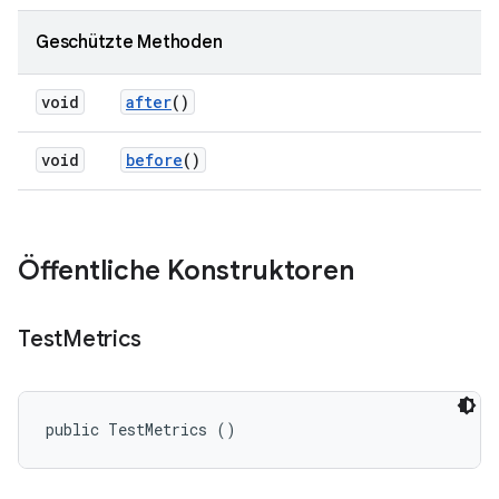
Geschützte Methoden
void
after
()
void
before
()
Öffentliche Konstruktoren
Test
Metrics
public TestMetrics ()