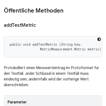
Öffentliche Methoden
add
Test
Metric
public void addTestMetric (String key, 

                MetricMeasurement.Metric metric)
Protokolliert einen Messwerteintrag im Protoformat für
den Testfall. Jeder Schlüssel in einem Testfall muss
eindeutig sein, andernfalls wird der vorherige Wert
überschrieben.
Parameter