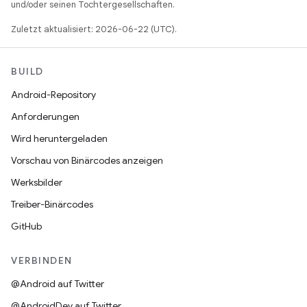
und/oder seinen Tochtergesellschaften.
Zuletzt aktualisiert: 2026-06-22 (UTC).
BUILD
Android-Repository
Anforderungen
Wird heruntergeladen
Vorschau von Binärcodes anzeigen
Werksbilder
Treiber-Binärcodes
GitHub
VERBINDEN
@Android auf Twitter
@AndroidDev auf Twitter