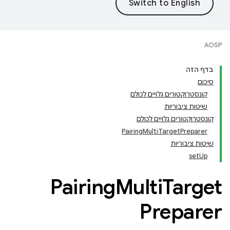
AOSP
בדף הזה
סיכום
קונסטרוקטורים גלויים לכולם
שיטות ציבוריות
קונסטרוקטורים גלויים לכולם
PairingMultiTargetPreparer
שיטות ציבוריות
setUp
Pairing
Multi
Target
Preparer