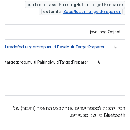
public class PairingMultiTargetPreparer
extends
BaseMultiTargetPreparer
java.lang.Object
id.tradefed.targetprep.multi.BaseMultiTargetPreparer
↳
d.targetprep.multi.PairingMultiTargetPreparer
↳
הכלי להכנה למספר יעדים עוזר לבצע התאמה (וחיבור) של
Bluetooth בין שני מכשירים.