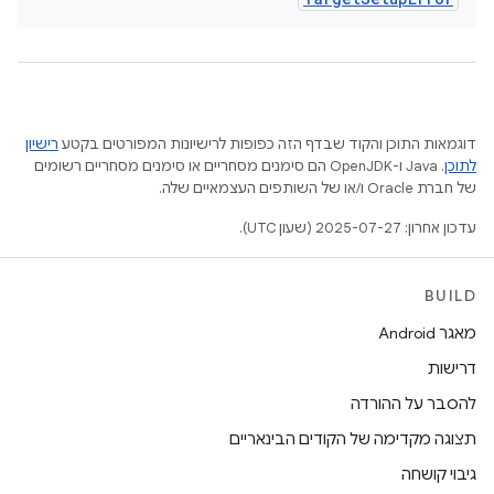
דוגמאות התוכן והקוד שבדף הזה כפופות לרישיונות המפורטים בקטע
רישיון
לתוכן
.‏ Java ו-OpenJDK הם סימנים מסחריים או סימנים מסחריים רשומים
של חברת Oracle ו/או של השותפים העצמאיים שלה.
עדכון אחרון: 2025-07-27 (שעון UTC).
BUILD
מאגר Android
דרישות
להסבר על ההורדה
תצוגה מקדימה של הקודים הבינאריים
גיבוי קושחה