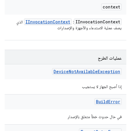
context
IInvocation
Context
IInvocation
Context
: ‏
الذي
يصف عملية الاستدعاء والأجهزة والإصدارات
عمليات الطرح
Device
Not
Available
Exception
إذا أصبح الجهاز لا يستجيب
Build
Error
في حال حدوث خطأ متعلق بالإصدار