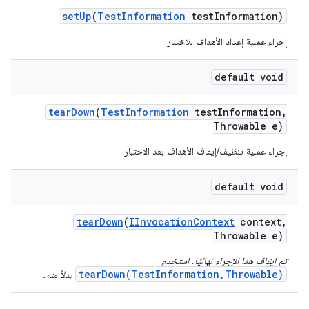
set
Up
(
Test
Information
test
Information)
إجراء عملية إعداد الأهداف للاختبار
default void
tear
Down
(
Test
Information
test
Information
,
Throwable e)
إجراء عملية تنظيف/إيقاف الأهداف بعد الاختبار
default void
tear
Down
(
IInvocation
Context
context
,
Throwable e)
تم إيقاف هذا الإجراء نهائيًا. استخدِم
tearDown(TestInformation,Throwable)
بدلاً منه.