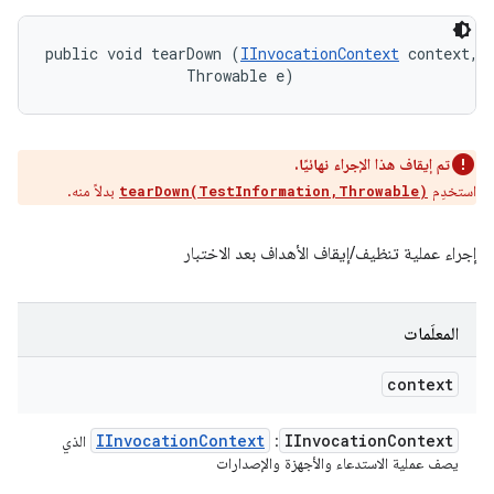
public void tearDown (
IInvocationContext
 context, 

                Throwable e)
تم إيقاف هذا الإجراء نهائيًا.
استخدِم
بدلاً منه.
tearDown(TestInformation,Throwable)
إجراء عملية تنظيف/إيقاف الأهداف بعد الاختبار
المعلَمات
context
IInvocation
Context
IInvocation
Context
: ‏
الذي
يصف عملية الاستدعاء والأجهزة والإصدارات