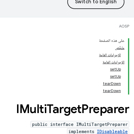
AOSP
على هذه الصفحة
ملخّص
الإجراءات العامة
الإجراءات العامة
setUp
setUp
tearDown
tearDown
IMulti
Target
Preparer
public interface IMultiTargetPreparer
implements
IDisableable