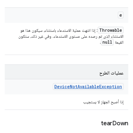
e
Throwable
: إذا انتهت عملية الاستدعاء باستثناء، سيكون هذا هو
الاستثناء الذي تم رصده على مستوى الاستدعاء. وفي غير ذلك، ستكون
null
القيمة
.
عمليات الطرح
Device
Not
Available
Exception
إذا أصبح الجهاز لا يستجيب
tear
Down