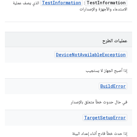
Test
Information
Test
Information
: ‏
الذي يصف عملية
الاستدعاء والأجهزة والإصدارات
عمليات الطرح
Device
Not
Available
Exception
إذا أصبح الجهاز لا يستجيب
Build
Error
في حال حدوث خطأ متعلق بالإصدار
Target
Setup
Error
إذا حدث خطأ فادح أثناء إعداد البيئة