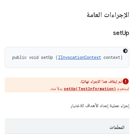
الإجراءات العامة
set
Up
public void setUp (
IInvocationContext
 context)
تم إيقاف هذا الإجراء نهائيًا.
استخدِم
بدلاً منه.
setUp(TestInformation)
إجراء عملية إعداد الأهداف للاختبار
المعلَمات