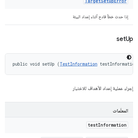
Target
Setup
Error
إذا حدث خطأ فادح أثناء إعداد البيئة
set
Up
public void setUp (
TestInformation
 testInformation
إجراء عملية إعداد الأهداف للاختبار
المعلَمات
test
Information