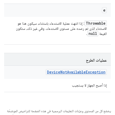
e
Throwable
: إذا انتهت عملية الاستدعاء باستثناء، سيكون هذا هو
الاستثناء الذي تم رصده على مستوى الاستدعاء. وفي غير ذلك، ستكون
null
القيمة
.
عمليات الطرح
Device
Not
Available
Exception
إذا أصبح الجهاز لا يستجيب
يخضع كل من المحتوى وعيّنات التعليمات البرمجية في هذه الصفحة للتراخيص الموضحّة