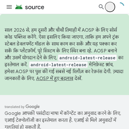
साल 2026 से, हम दूसरी और चौथी तिमाही में AOSP के लिए सोर्स
कोड पब्लिश करेंगे. ऐसा इसलिए किया जाएगा, ताकि हम अपने ट्रंक
स्टेबल डेवलपमेंट मॉडल के साथ काम कर सकें और यह पक्का कर
सकें कि प्लैटफ़ॉर्म, पूरे सिस्टम के लिए स्थिर बना रहे. AOSP बनाने
और उसमें योगदान देने के लिए,
android-latest-release
का
इस्तेमाल करें.
android-latest-release
मेनिफ़ेस्ट ब्रांच,
हमेशा AOSP पर पुश की गई सबसे नई रिलीज़ का रेफ़रंस देगी. ज़्यादा
जानकारी के लिए,
AOSP में हुए बदलाव
देखें.
Google आपकी पसंदीदा भाषा में कॉन्टेंट का अनुवाद करने के लिए,
एआई टेक्नोलॉजी का इस्तेमाल करता है. एआई से मिले अनुवादों में
गलतियां हो सकती हैं.