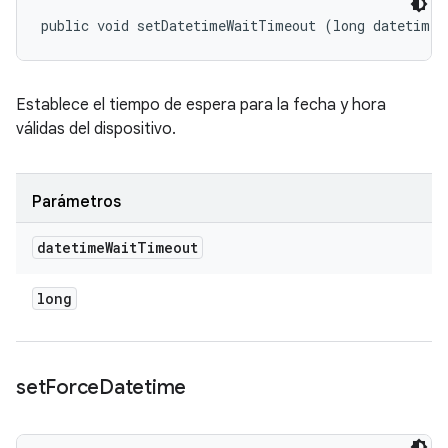
public void setDatetimeWaitTimeout (long datetimeW
Establece el tiempo de espera para la fecha y hora
válidas del dispositivo.
Parámetros
datetime
Wait
Timeout
long
set
Force
Datetime