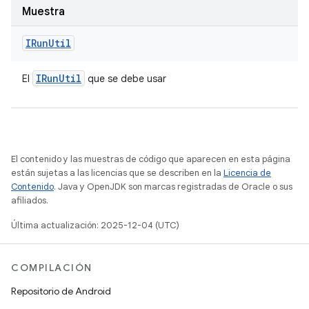
Muestra
IRun
Util
IRun
Util
El
que se debe usar
El contenido y las muestras de código que aparecen en esta página
están sujetas a las licencias que se describen en la
Licencia de
Contenido
. Java y OpenJDK son marcas registradas de Oracle o sus
afiliados.
Última actualización: 2025-12-04 (UTC)
COMPILACIÓN
Repositorio de Android