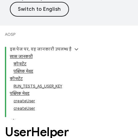
AOSP
इस पेज पर, यह जानकारी उपलब्ध है
खास जानकारी
कॉन्स्टेंट
पब्लिक मेथड
कॉन्स्टेंट
RUN_TESTS_AS_USER_KEY
पब्लिक मेथड
createUser
createUser
User
Helper