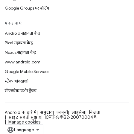
Google Groups पर पोर्टिंग
मदद पाएं
Android सहायता केंद्र
Pixel सहायता केंद्र
Nexus सहायता केंद्र
www.android.com
Google Mobile Services
स्टैक ओवरफ़्लो
सॉफ़्टवेयर वर्शन ट्रैकर
Android के बारे में
समुदाय
कानूनी
लाइसेंस
निजता
साइट संबंधी सुझाव
ICP证合字B2-20070004号
Manage cookies