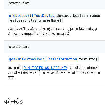
static int
create
User
(
ITest
Device
device
,
boolean reuse
Test
User
,
String user
Name)
नया सेकंडरी उपयोगकर्ता बनाएं या अगर लागू हो, तो किसी मौजूदा
सेकंडरी उपयोगकर्ता का फिर से इस्तेमाल करें.
static int
get
Run
Tests
As
User
(
Test
Information
test
Info)
RUN_TESTS_AS_USER_KEY
यह कुकी,
प्रॉपर्टी से उपयोगकर्ता
आईडी को फ़ेच करती है, ताकि उपयोगकर्ता के तौर पर टेस्ट किए जा
सकें.
कॉन्स्टेंट