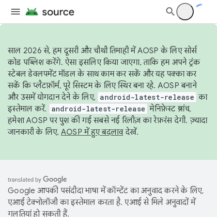
साल 2026 से, हम दूसरी और चौथी तिमाही में AOSP के लिए सोर्स
कोड पब्लिश करेंगे. ऐसा इसलिए किया जाएगा, ताकि हम अपने ट्रंक
स्टेबल डेवलपमेंट मॉडल के साथ काम कर सकें और यह पक्का कर
सकें कि प्लैटफ़ॉर्म, पूरे सिस्टम के लिए स्थिर बना रहे. AOSP बनाने
और उसमें योगदान देने के लिए,
android-latest-release
का
इस्तेमाल करें.
android-latest-release
मेनिफ़ेस्ट ब्रांच,
हमेशा AOSP पर पुश की गई सबसे नई रिलीज़ का रेफ़रंस देगी. ज़्यादा
जानकारी के लिए,
AOSP में हुए बदलाव
देखें.
Google आपकी पसंदीदा भाषा में कॉन्टेंट का अनुवाद करने के लिए,
एआई टेक्नोलॉजी का इस्तेमाल करता है. एआई से मिले अनुवादों में
गलतियां हो सकती हैं.