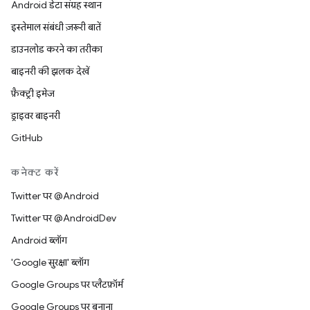
Android डेटा संग्रह स्थान
इस्तेमाल संबंधी ज़रूरी बातें
डाउनलोड करने का तरीका
बाइनरी की झलक देखें
फ़ैक्ट्री इमेज
ड्राइवर बाइनरी
GitHub
कनेक्ट करें
Twitter पर @Android
Twitter पर @AndroidDev
Android ब्लॉग
'Google सुरक्षा' ब्लॉग
Google Groups पर प्लैटफ़ॉर्म
Google Groups पर बनाना