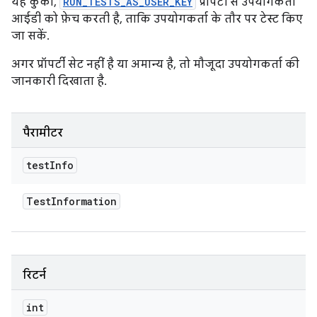
यह कुकी,
RUN_TESTS_AS_USER_KEY
प्रॉपर्टी से उपयोगकर्ता
आईडी को फ़ेच करती है, ताकि उपयोगकर्ता के तौर पर टेस्ट किए
जा सकें.
अगर प्रॉपर्टी सेट नहीं है या अमान्य है, तो मौजूदा उपयोगकर्ता की
जानकारी दिखाता है.
पैरामीटर
test
Info
Test
Information
रिटर्न
int