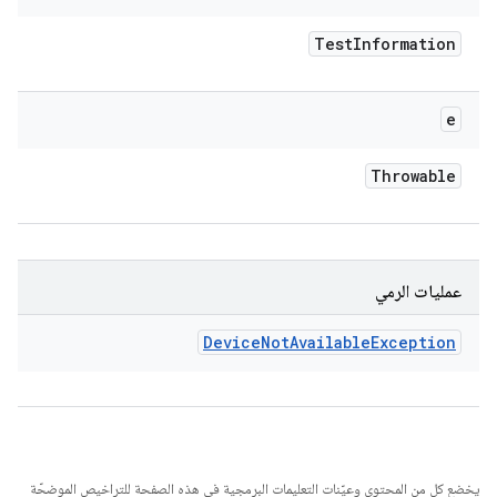
Test
Information
e
Throwable
عمليات الرمي
Device
Not
Available
Exception
يخضع كل من المحتوى وعيّنات التعليمات البرمجية في هذه الصفحة للتراخيص الموضحّة