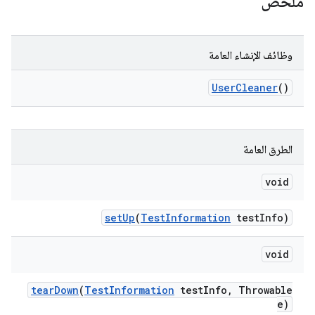
ملخّص
وظائف الإنشاء العامة
User
Cleaner
()
الطرق العامة
void
set
Up
(
Test
Information
test
Info)
void
tear
Down
(
Test
Information
test
Info
,
Throwable
e)