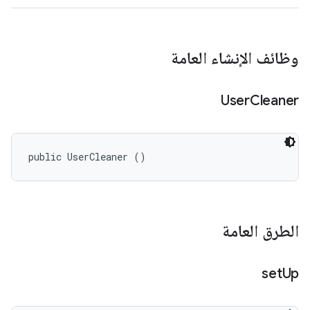
وظائف الإنشاء العامة
User
Cleaner
public UserCleaner ()
الطرق العامة
set
Up