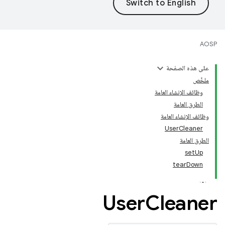
AOSP
على هذه الصفحة
ملخّص
وظائف الإنشاء العامة
الطرق العامة
وظائف الإنشاء العامة
UserCleaner
الطرق العامة
setUp
tearDown
User
Cleaner