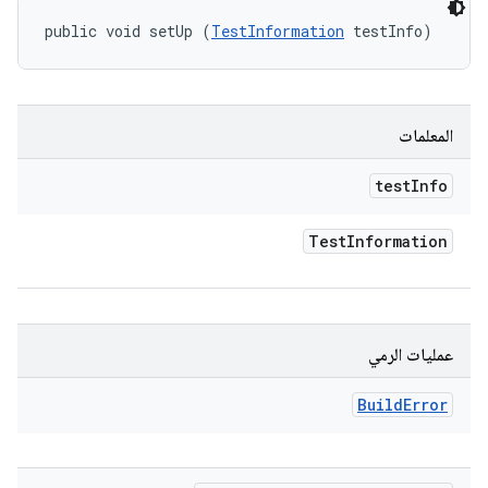
public void setUp (
TestInformation
 testInfo)
المعلمات
test
Info
Test
Information
عمليات الرمي
Build
Error