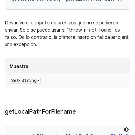
Devuelve el conjunto de archivos que no se pudieron
enviar. Solo se puede usar si "throw-if-not-found" es
falso. De lo contrario, la primera inserción fallida arrojará
una excepción.
Muestra
Set<String>
get
Local
Path
For
Filename