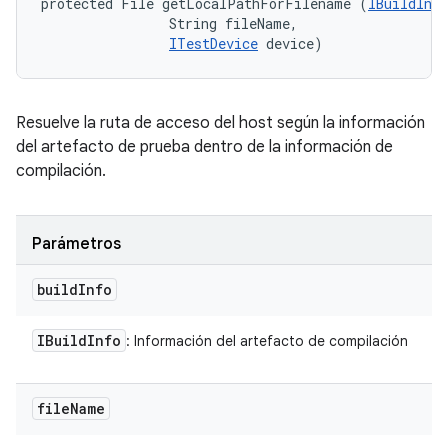
protected File getLocalPathForFilename (
IBuildInfo
                String fileName, 

ITestDevice
 device)
Resuelve la ruta de acceso del host según la información
del artefacto de prueba dentro de la información de
compilación.
Parámetros
build
Info
IBuild
Info
: Información del artefacto de compilación
file
Name