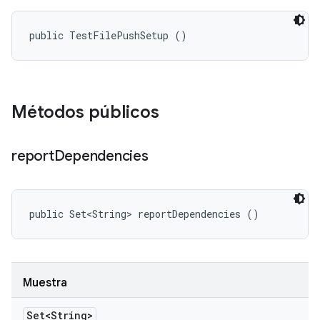
public TestFilePushSetup ()
Métodos públicos
report
Dependencies
public Set<String> reportDependencies ()
Muestra
Set<String>