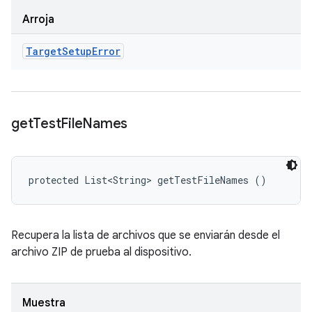
Arroja
Target
Setup
Error
get
Test
File
Names
protected List<String> getTestFileNames ()
Recupera la lista de archivos que se enviarán desde el
archivo ZIP de prueba al dispositivo.
Muestra