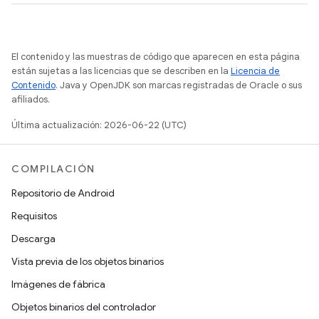
El contenido y las muestras de código que aparecen en esta página
están sujetas a las licencias que se describen en la
Licencia de
Contenido
. Java y OpenJDK son marcas registradas de Oracle o sus
afiliados.
Última actualización: 2026-06-22 (UTC)
COMPILACIÓN
Repositorio de Android
Requisitos
Descarga
Vista previa de los objetos binarios
Imágenes de fábrica
Objetos binarios del controlador