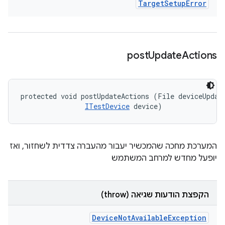
Target
Setup
Error
post
Update
Actions
protected void postUpdateActions (File deviceUpdate
ITestDevice
 device)
המערכת מחכה שהמכשיר יעבור מהעברה צדדית לשחזור, ואז
יופעל מחדש למרחב המשתמש
הקפצת הודעות שגיאה (throw)
Device
Not
Available
Exception