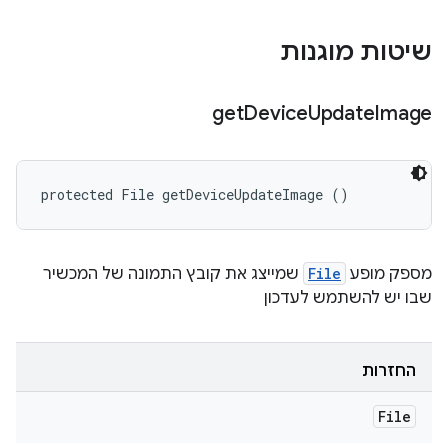
שיטות מוגנות
get
Device
Update
Image
protected File getDeviceUpdateImage ()
מספק מופע
File
שמייצג את קובץ התמונה של המכשיר
שבו יש להשתמש לעדכון
החזרות
File