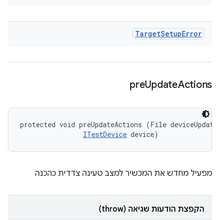
Target
Setup
Error
pre
Update
Actions
protected void preUpdateActions (File deviceUpdateI
ITestDevice
 device)
מפעיל מחדש את המכשיר למצב טעינה צדדית כהכנה
הקפצת הודעות שגיאה (throw)