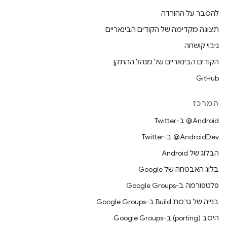
להסבר על ההורדה
תצוגה מקדימה של הקודים הבינאריים
גיבוי קושחה
הקודים הבינאריים של מנהל ההתקן
GitHub
המרכז
‎@Android ב-Twitter
‎@AndroidDev ב-Twitter
הבלוג של Android
בלוג האבטחה של Google
פלטפורמה ב-Google Groups
בנייה של גרסת Build ב-Google Groups
היסב (porting) ב-Google Groups