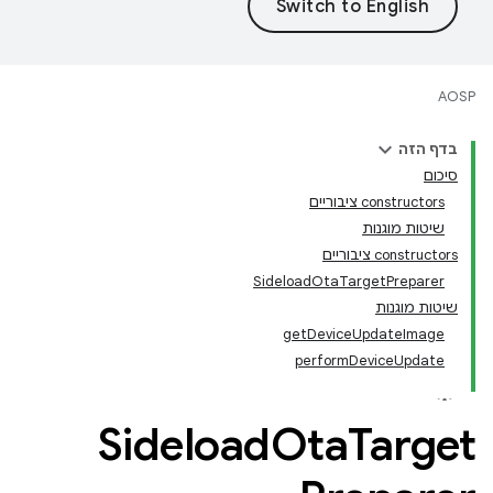
AOSP
בדף הזה
סיכום
‫constructors ציבוריים
שיטות מוגנות
‫constructors ציבוריים
SideloadOtaTargetPreparer
שיטות מוגנות
getDeviceUpdateImage
performDeviceUpdate
Sideload
Ota
Target