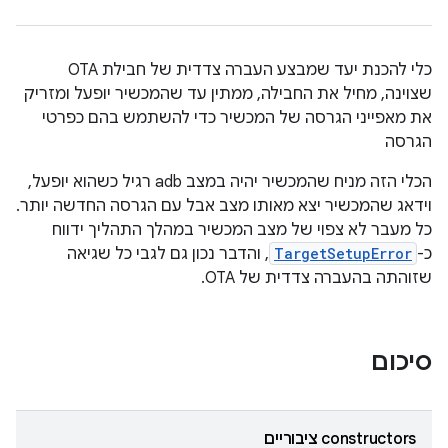
כלי להכנת יעד שמבצע העברה צדדית של חבילת OTA
שצוינה, מחיל את החבילה, ממתין עד שהמכשיר יופעל ומזריק
את מאפייני הגרסה של המכשיר כדי להשתמש בהם כפרטי
הגרסה
הכלי הזה מניח שהמכשיר יהיה במצב adb רגיל כשהוא יופעל,
וידאג שהמכשיר יצא מאותו מצב אבל עם הגרסה החדשה יותר.
כל מעבר לא צפוי של מצב המכשיר במהלך התהליך ידווח
כ-
TargetSetupError
, והדבר נכון גם לגבי כל שגיאה
שזוהתה בהעברה צדדית של OTA.
סיכום
‫constructors ציבוריים