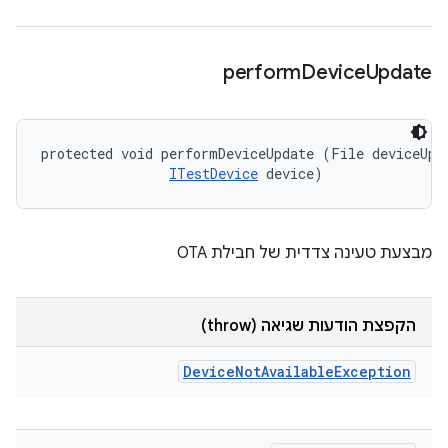
perform
Device
Update
protected void performDeviceUpdate (File deviceUpda
ITestDevice
 device)
מבצעת טעינה צדדית של חבילת OTA
הקפצת הודעות שגיאה (throw)
Device
Not
Available
Exception