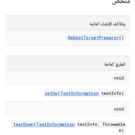
ملخّص
وظائف الإنشاء العامة
Reboot
Target
Preparer
()
الطرق العامة
void
set
Up
(
Test
Information
test
Info)
void
tear
Down
(
Test
Information
test
Info
,
Throwable
e)