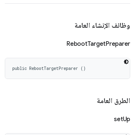
وظائف الإنشاء العامة
Reboot
Target
Preparer
public RebootTargetPreparer ()
الطرق العامة
set
Up