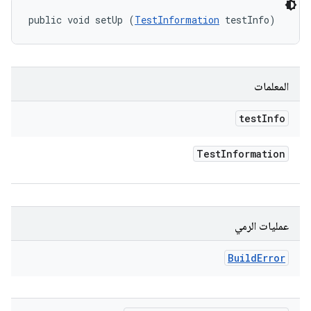
public void setUp (
TestInformation
 testInfo)
المعلمات
test
Info
Test
Information
عمليات الرمي
Build
Error