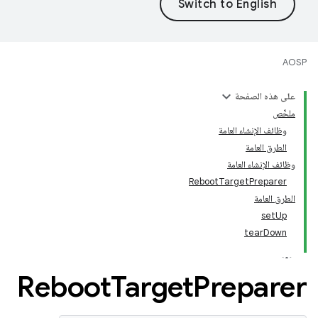
AOSP
على هذه الصفحة
ملخّص
وظائف الإنشاء العامة
الطرق العامة
وظائف الإنشاء العامة
RebootTargetPreparer
الطرق العامة
setUp
tearDown
Reboot
Target
Preparer