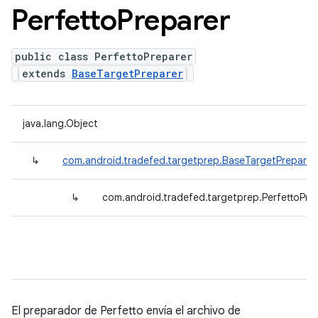
Perfetto
Preparer
public class PerfettoPreparer
extends
BaseTargetPreparer
java.lang.Object
↳
com.android.tradefed.targetprep.BaseTargetPreparer
↳
com.android.tradefed.targetprep.PerfettoPre
El preparador de Perfetto envía el archivo de