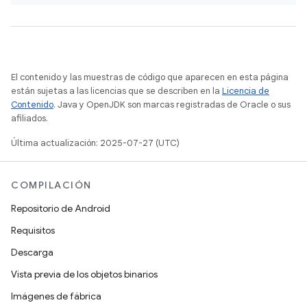
El contenido y las muestras de código que aparecen en esta página
están sujetas a las licencias que se describen en la
Licencia de
Contenido
. Java y OpenJDK son marcas registradas de Oracle o sus
afiliados.
Última actualización: 2025-07-27 (UTC)
COMPILACIÓN
Repositorio de Android
Requisitos
Descarga
Vista previa de los objetos binarios
Imágenes de fábrica