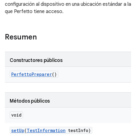
configuración al dispositivo en una ubicación estándar a la
que Perfetto tiene acceso.
Resumen
Constructores públicos
Perfetto
Preparer
()
Métodos públicos
void
set
Up
(
Test
Information
test
Info)