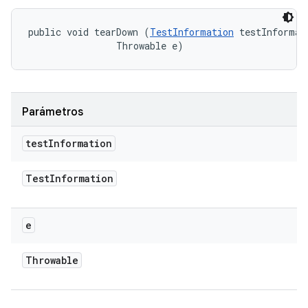
public void tearDown (
TestInformation
 testInformati
                Throwable e)
Parámetros
test
Information
Test
Information
e
Throwable