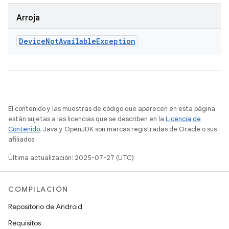
Arroja
Device
Not
Available
Exception
El contenido y las muestras de código que aparecen en esta página
están sujetas a las licencias que se describen en la
Licencia de
Contenido
. Java y OpenJDK son marcas registradas de Oracle o sus
afiliados.
Última actualización: 2025-07-27 (UTC)
COMPILACIÓN
Repositorio de Android
Requisitos