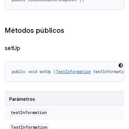
Métodos públicos
set
Up
public void setUp (
TestInformation
 testInformation
Parámetros
test
Information
Test
Information