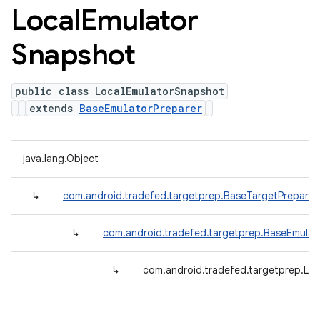
Local
Emulator
Snapshot
public class LocalEmulatorSnapshot
extends
BaseEmulatorPreparer
java.lang.Object
↳
com.android.tradefed.targetprep.BaseTargetPreparer
↳
com.android.tradefed.targetprep.BaseEmulat
↳
com.android.tradefed.targetprep.Lo