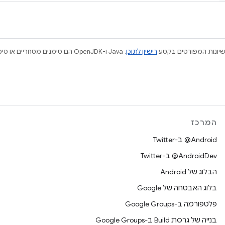
ישיונות המפורטים בקטע
רישיון לתוכן
המרכז
‎@Android ב-Twitter
‎@AndroidDev ב-Twitter
הבלוג של Android
בלוג האבטחה של Google
פלטפורמה ב-Google Groups
בנייה של גרסת Build ב-Google Groups