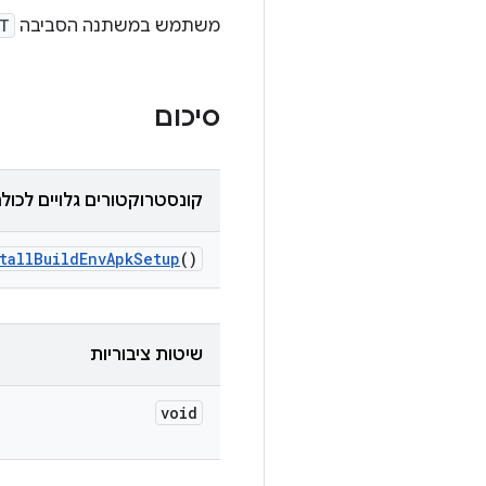
משתמש במשתנה הסביבה
UT
סיכום
קונסטרוקטורים גלויים לכול
tall
Build
Env
Apk
Setup
()
שיטות ציבוריות
void