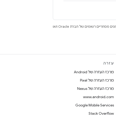
.‏ Java ו-OpenJDK הם סימנים מסחריים או סימנים מסחריים רשומים של חברת Oracle ו/או
עזרה
מרכז העזרה של Android
מרכז העזרה של Pixel
מרכז העזרה של Nexus
www.android.com
Google Mobile Services
Stack Overflow