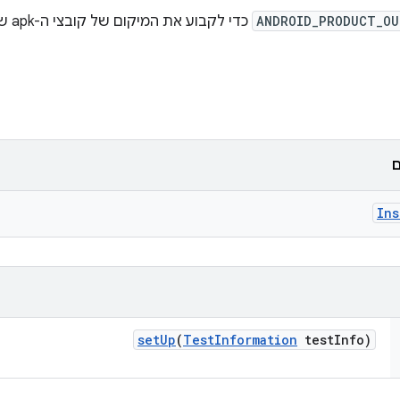
ANDROID_PRODUCT_O
כדי לקבוע את המיקום של קובצי ה-apk שנוצרו.
ם
Ins
set
Up
(
Test
Information
test
Info)