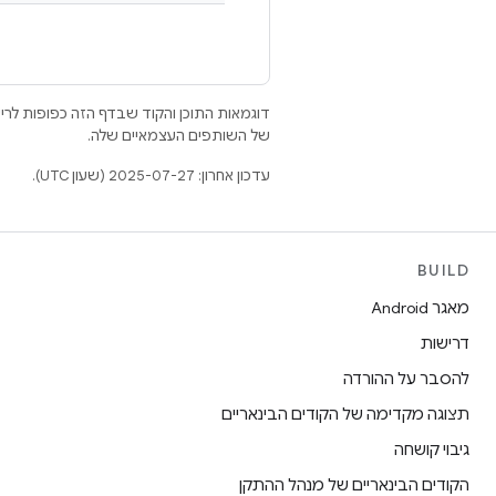
דוגמאות התוכן והקוד שבדף הזה כפופות לר
של השותפים העצמאיים שלה.
עדכון אחרון: 2025-07-27 (שעון UTC).
BUILD
מאגר Android
דרישות
להסבר על ההורדה
תצוגה מקדימה של הקודים הבינאריים
גיבוי קושחה
הקודים הבינאריים של מנהל ההתקן