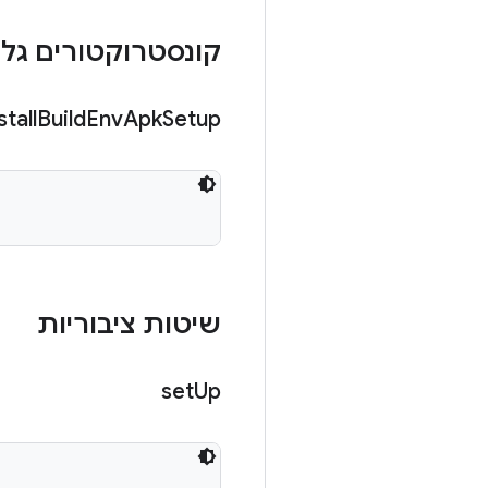
קונסטרוקטורים גלוי
stall
Build
Env
Apk
Setup
שיטות ציבוריות
set
Up