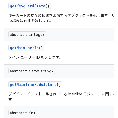
get
Keyguard
State
()
キーガードの現在の状態を取得するオブジェクトを返します。サ
い場合は null を返します。
abstract Integer
get
Main
User
Id
()
メイン ユーザー ID を返します。
abstract Set<String>
get
Mainline
Module
Info
()
デバイスにインストールされている Mainline モジュールに関す
す。
abstract int