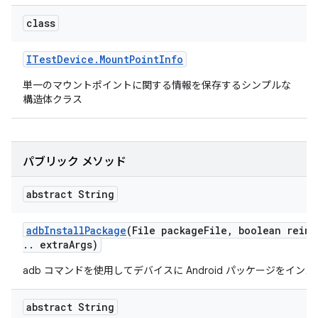
class
ITest
Device
.
Mount
Point
Info
単一のマウントポイントに関する情報を保存するシンプルな
構造体クラス
パブリック メソッド
abstract String
adb
Install
Package
(File package
File
,
boolean reins
.
.
extra
Args)
adb コマンドを使用してデバイスに Android パッケージをイン
abstract String