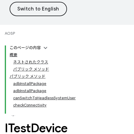
AOSP
このページの内容
概要
ネストされたクラス
パブリック メソッド
パブリック メソッド
adbInstallPackage
adbInstallPackage
canSwitchToHeadlessSystemUser
checkConnectivity
ITest
Device