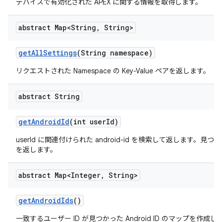
デバイスで有効化された APEX に関する情報を取得します。
abstract Map<String
,
String>
get
All
Settings
(String namespace)
リクエストされた Namespace の Key-Value ペアを返します。
abstract String
get
Android
Id
(int user
Id)
userId に関連付けられた android-id を検索して返します。見つか
を返します。
abstract Map<Integer
,
String>
get
Android
Ids
()
一致するユーザー ID が見つかった Android ID のマップを作成し