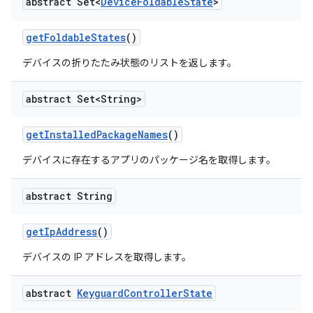
abstract Set<
Device
Foldable
State
>
get
Foldable
States
()
デバイスの折りたたみ状態のリストを返します。
abstract Set<String>
get
Installed
Package
Names
()
デバイスに存在するアプリのパッケージ名を取得します。
abstract String
get
Ip
Address
()
デバイスの IP アドレスを取得します。
abstract
Keyguard
Controller
State