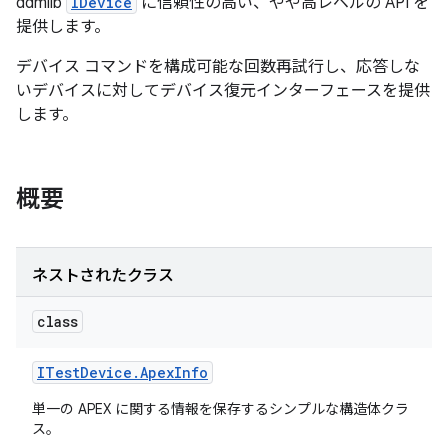
ddmlib
IDevice
に信頼性の高い、やや高レベルの API を
提供します。
デバイス コマンドを構成可能な回数再試行し、応答しな
いデバイスに対してデバイス復元インターフェースを提供
します。
概要
ネストされたクラス
class
ITest
Device
.
Apex
Info
単一の APEX に関する情報を保存するシンプルな構造体クラ
ス。