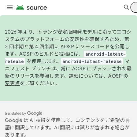
2026 年より、トランク安定版開発モデルに沿ってエコシ
ステムのプラットフォームの安定性を確保するため、第
2 四半期と第 4 四半期に AOSP にソースコードを公開し
ます。AOSP のビルドと投稿には、
android-latest-
release
を使用します。
android-latest-release
マ
ニフェスト ブランチは、常に AOSP にプッシュされた最
新のリリースを参照します。詳細については、
AOSP の
変更点
をご覧ください。
Google は AI 技術を使用して、コンテンツをご希望の言
語に翻訳しています。AI 翻訳には誤りが含まれる場合が
あります。