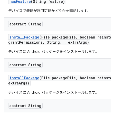
has
Feature
(String feature)
デバイスで機能が利用可能かどうかを確認します。
abstract String
install
Package
(File package
File
,
boolean reinstal
grant
Permissions
,
String
.
.
.
extra
Args)
デバイスに Android パッケージをインストールします。
abstract String
install
Package
(File package
File
,
boolean reinstal
extra
Args)
デバイスに Android パッケージをインストールします。
abstract String