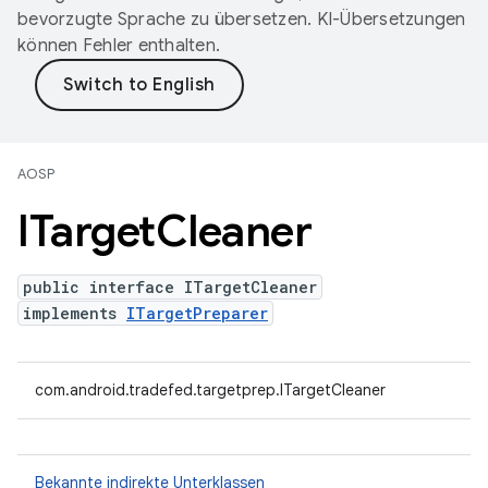
bevorzugte Sprache zu übersetzen. KI-Übersetzungen
können Fehler enthalten.
AOSP
ITarget
Cleaner
public interface ITargetCleaner
implements
ITargetPreparer
com.android.tradefed.targetprep.ITargetCleaner
Bekannte indirekte Unterklassen