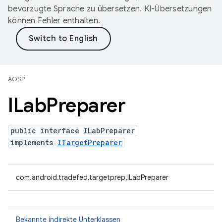
bevorzugte Sprache zu übersetzen. KI-Übersetzungen
können Fehler enthalten.
AOSP
ILab
Preparer
public interface ILabPreparer
implements
ITargetPreparer
com.android.tradefed.targetprep.ILabPreparer
Bekannte indirekte Unterklassen