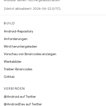
und/oder seinen Tochtergesellschaften.
Zuletzt aktualisiert: 2026-06-22 (UTC).
BUILD
Android-Repository
Anforderungen
Wird heruntergeladen
Vorschau von Binärcodes anzeigen
Werksbilder
Treiber-Binärcodes
GitHub
VERBINDEN
@Android auf Twitter
@AndroidDev auf Twitter