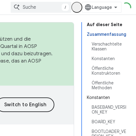
/
Auf dieser Seite
Zusammenfassung
tützen und die
Verschachtelte
. Quartal in AOSP
Klassen
 und dazu beizutragen.
Konstanten
ease, das an AOSP
Öffentliche
Konstruktoren
Öffentliche
Methoden
Konstanten
BASEBAND_VERSI
ON_KEY
BOARD_KEY
BOOTLOADER_VE