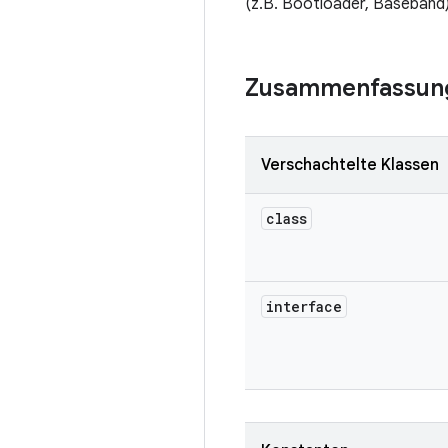
(z.B. Bootloader, Baseband
Zusammenfassun
Verschachtelte Klassen
class
interface