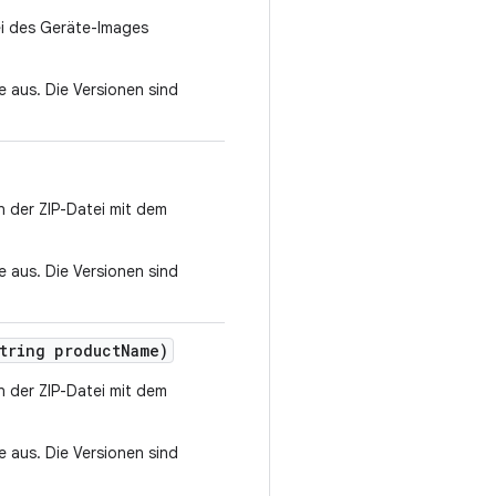
tei des Geräte-Images
 aus. Die Versionen sind
in der ZIP-Datei mit dem
 aus. Die Versionen sind
tring product
Name)
in der ZIP-Datei mit dem
 aus. Die Versionen sind