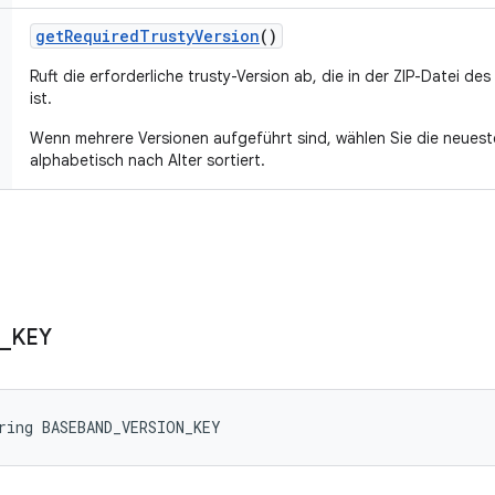
get
Required
Trusty
Version
()
Ruft die erforderliche trusty-Version ab, die in der ZIP-Datei 
ist.
Wenn mehrere Versionen aufgeführt sind, wählen Sie die neueste
alphabetisch nach Alter sortiert.
_
KEY
ring BASEBAND_VERSION_KEY