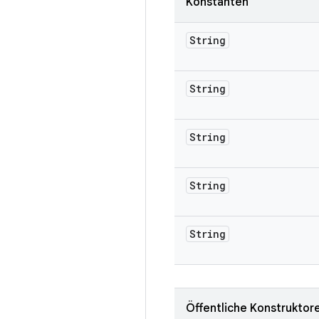
Konstanten
String
String
String
String
String
Öffentliche Konstruktor