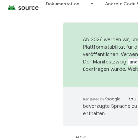
Dokumentation
Android Code 
Ab 2026 werden wir, um 
Plattformstabilität für
veröffentlichen. Verwe
Der Manifestzweig
and
übertragen wurde. Weit
Goo
bevorzugte Sprache zu
enthalten.
AOSP