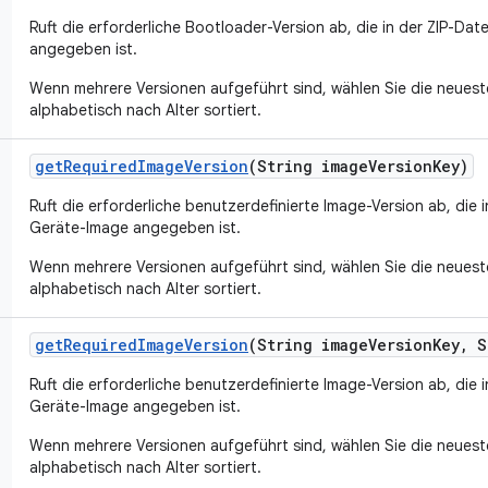
Ruft die erforderliche Bootloader-Version ab, die in der ZIP-Da
angegeben ist.
Wenn mehrere Versionen aufgeführt sind, wählen Sie die neueste
alphabetisch nach Alter sortiert.
get
Required
Image
Version
(String image
Version
Key)
Ruft die erforderliche benutzerdefinierte Image-Version ab, die 
Geräte-Image angegeben ist.
Wenn mehrere Versionen aufgeführt sind, wählen Sie die neueste
alphabetisch nach Alter sortiert.
get
Required
Image
Version
(String image
Version
Key
,
S
Ruft die erforderliche benutzerdefinierte Image-Version ab, die 
Geräte-Image angegeben ist.
Wenn mehrere Versionen aufgeführt sind, wählen Sie die neueste
alphabetisch nach Alter sortiert.