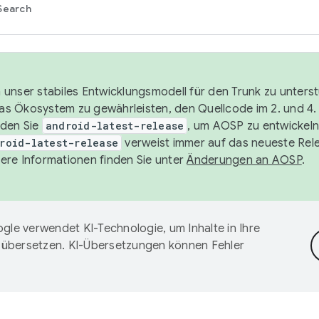
Search
unser stabiles Entwicklungsmodell für den Trunk zu unters
 das Ökosystem zu gewährleisten, den Quellcode im 2. und 4
nden Sie
android-latest-release
, um AOSP zu entwickeln
roid-latest-release
verweist immer auf das neueste Rel
ere Informationen finden Sie unter
Änderungen an AOSP
.
gle verwendet KI-Technologie, um Inhalte in Ihre
 übersetzen. KI-Übersetzungen können Fehler