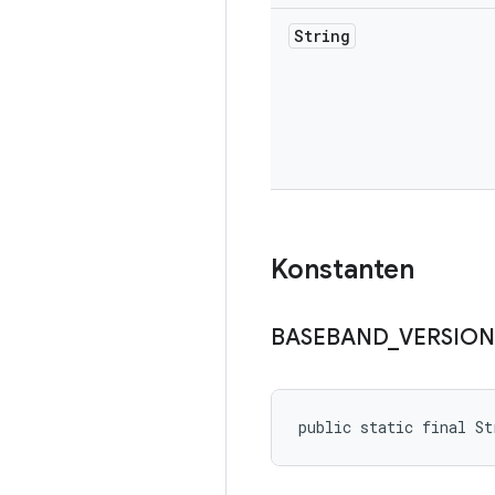
String
Konstanten
BASEBAND
_
VERSION
public static final St