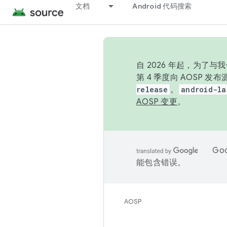
文档
Android 代码搜索
自 2026 年起，为了
第 4 季度向 AOSP 
release
。
android-la
AOSP 变更
。
Go
能包含错误。
AOSP