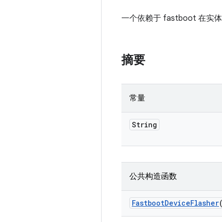
一个依赖于 fastboot 在实
摘要
常量
String
公共构造函数
Fastboot
Device
Flasher