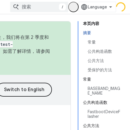
/
本页内容
摘要
，我们将在第 2 季度和
常量
test-
本。如需了解详情，请参阅
公共构造函数
公共方法
受保护的方法
常量
BASEBAND_IMAG
E_NAME
公共构造函数
FastbootDeviceF
lasher
公共方法