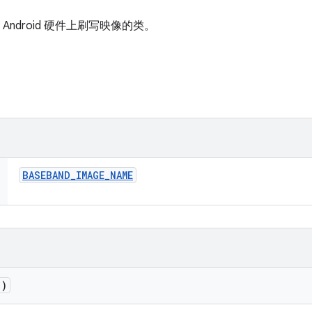
体 Android 硬件上刷写映像的类。
BASEBAND
_
IMAGE
_
NAME
()