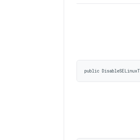
public DisableSELinux