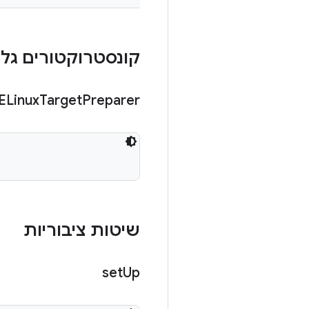
קונסטרוקטורים גלוי
ELinux
Target
Preparer
שיטות ציבוריות
set
Up