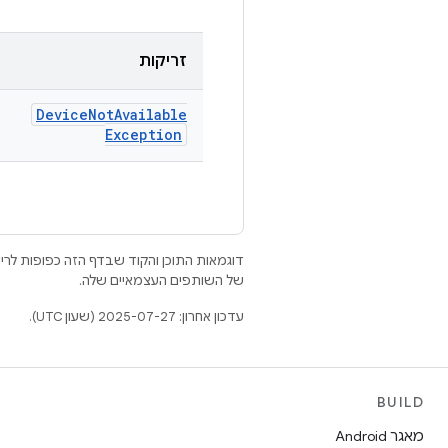
זריקות
Device
Not
Available
Exception
דוגמאות התוכן והקוד שבדף הזה כפופות לר
של השותפים העצמאיים שלה.
עדכון אחרון: 2025-07-27 (שעון UTC).
BUILD
מאגר Android