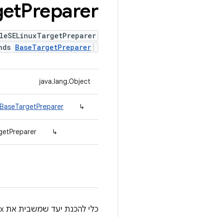
get
Preparer
leSELinuxTargetPreparer
ends
BaseTargetPreparer
java.lang.Object
.BaseTargetPreparer
↳
getPreparer
↳
כלי להכנת יעד שמשבית את SELinux אם הוא מופעל.