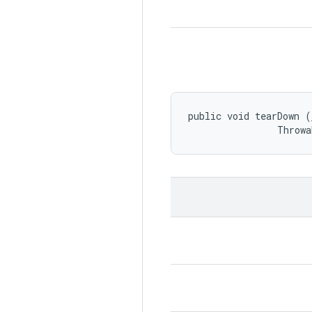
public void tearDown (
                Throwa