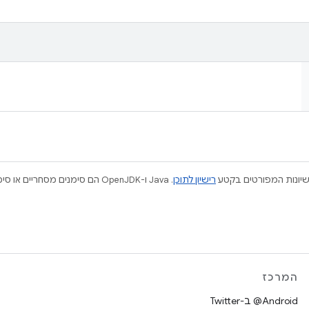
ישיונות המפורטים בקטע
רישיון לתוכן
המרכז
‎@Android ב-Twitter