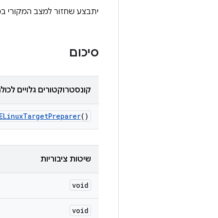
יתבצע שחזור למצב המקורי ב
סיכום
קונסטרוקטורים גלויים לכול
ELinux
Target
Preparer
()
שיטות ציבוריות
void
void