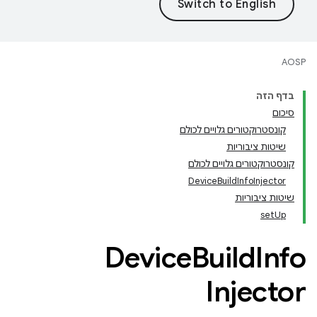
AOSP
בדף הזה
סיכום
קונסטרוקטורים גלויים לכולם
שיטות ציבוריות
קונסטרוקטורים גלויים לכולם
DeviceBuildInfoInjector
שיטות ציבוריות
setUp
Device
Build
Info
Injector