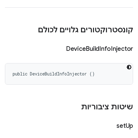
קונסטרוקטורים גלויים לכולם
Device
Build
Info
Injector
public DeviceBuildInfoInjector ()
שיטות ציבוריות
set
Up