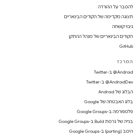
להסבר על ההורדה
תצוגה מקדימה של הקודים הבינאריים
גיבוי קושחה
הקודים הבינאריים של מנהל ההתקן
GitHub
המרכז
‎@Android ב-Twitter
‎@AndroidDev ב-Twitter
הבלוג של Android
בלוג האבטחה של Google
פלטפורמה ב-Google Groups
בנייה של גרסת Build ב-Google Groups
היסב (porting) ב-Google Groups