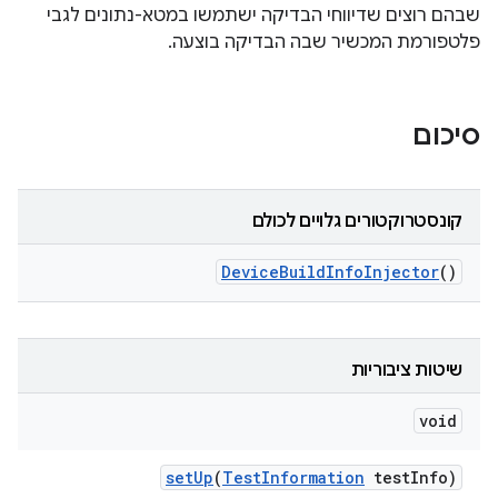
שבהם רוצים שדיווחי הבדיקה ישתמשו במטא-נתונים לגבי
פלטפורמת המכשיר שבה הבדיקה בוצעה.
סיכום
קונסטרוקטורים גלויים לכולם
Device
Build
Info
Injector
()
שיטות ציבוריות
void
set
Up
(
Test
Information
test
Info)