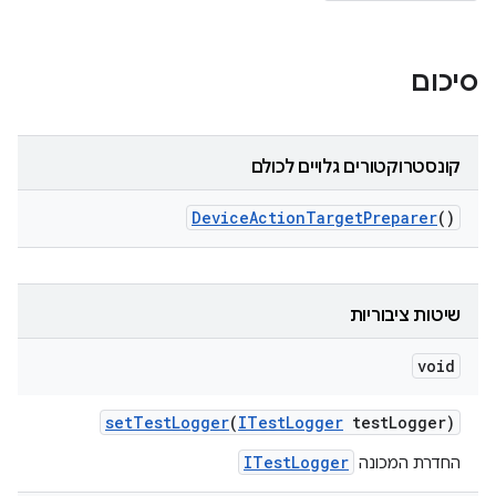
סיכום
קונסטרוקטורים גלויים לכולם
Device
Action
Target
Preparer
()
שיטות ציבוריות
void
set
Test
Logger
(
ITest
Logger
test
Logger)
ITestLogger
החדרת המכונה