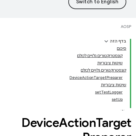
AOSP
בדף הזה
סיכום
קונסטרוקטורים גלויים לכולם
שיטות ציבוריות
קונסטרוקטורים גלויים לכולם
DeviceActionTargetPreparer
שיטות ציבוריות
setTestLogger
setUp
Device
Action
Target