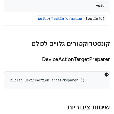
void
set
Up
(
Test
Information
test
Info)
קונסטרוקטורים גלויים לכולם
Device
Action
Target
Preparer
public DeviceActionTargetPreparer ()
שיטות ציבוריות