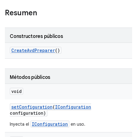
Resumen
Constructores públicos
Create
Avd
Preparer
()
Métodos públicos
void
set
Configuration
(
IConfiguration
configuration)
IConfiguration
Inyecta el
en uso.