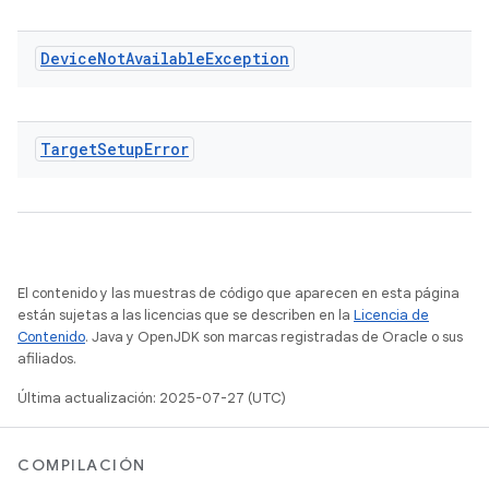
Device
Not
Available
Exception
Target
Setup
Error
El contenido y las muestras de código que aparecen en esta página
están sujetas a las licencias que se describen en la
Licencia de
Contenido
. Java y OpenJDK son marcas registradas de Oracle o sus
afiliados.
Última actualización: 2025-07-27 (UTC)
COMPILACIÓN