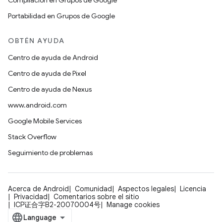
Compilación en Grupos de Google
Portabilidad en Grupos de Google
OBTÉN AYUDA
Centro de ayuda de Android
Centro de ayuda de Pixel
Centro de ayuda de Nexus
www.android.com
Google Mobile Services
Stack Overflow
Seguimiento de problemas
Acerca de Android
Comunidad
Aspectos legales
Licencia
Privacidad
Comentarios sobre el sitio
ICP证合字B2-20070004号
Manage cookies