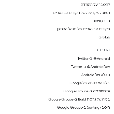
להסבר על ההורדה
תצוגה מקדימה של הקודים הבינאריים
גיבוי קושחה
הקודים הבינאריים של מנהל ההתקן
GitHub
המרכז
‎@Android ב-Twitter
‎@AndroidDev ב-Twitter
הבלוג של Android
בלוג האבטחה של Google
פלטפורמה ב-Google Groups
בנייה של גרסת Build ב-Google Groups
היסב (porting) ב-Google Groups