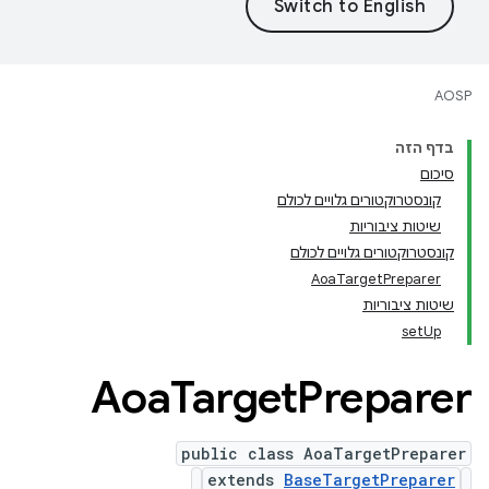
AOSP
בדף הזה
סיכום
קונסטרוקטורים גלויים לכולם
שיטות ציבוריות
קונסטרוקטורים גלויים לכולם
AoaTargetPreparer
שיטות ציבוריות
setUp
Aoa
Target
Preparer
public class AoaTargetPreparer
extends
BaseTargetPreparer