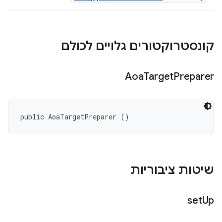
קונסטרוקטורים גלויים לכולם
Aoa
Target
Preparer
public AoaTargetPreparer ()
שיטות ציבוריות
set
Up