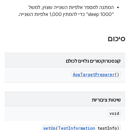
המתנה למספר אלפיות השנייה שצוין, למשל
"sleep 1000" כדי להמתין 1,000 אלפיות השנייה.
סיכום
קונסטרוקטורים גלויים לכולם
Aoa
Target
Preparer
()
שיטות ציבוריות
void
set
Up
(
Test
Information
test
Info)