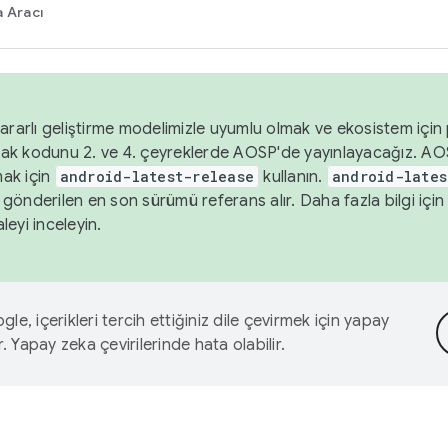
 Aracı
ararlı geliştirme modelimizle uyumlu olmak ve ekosistem için p
ak kodunu 2. ve 4. çeyreklerde AOSP'de yayınlayacağız. AO
ak için
android-latest-release
kullanın.
android-lates
gönderilen en son sürümü referans alır. Daha fazla bilgi içi
leyi inceleyin.
le, içerikleri tercih ettiğiniz dile çevirmek için yapay
r. Yapay zeka çevirilerinde hata olabilir.