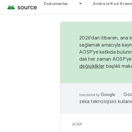
Dokümanlar
Android Kod Arama
2026'dan itibaren, ana k
sağlamak amacıyla kayn
AOSP'ye katkıda bulunm
dalı her zaman AOSP'ye 
değişiklikler
başlıklı maka
Goog
zeka teknolojisini kullanı
AOSP