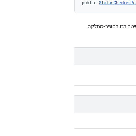
public 
StatusCheckerRe
יטה הזו בסופר-מחלקה.