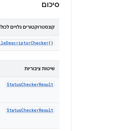
סיכום
קונסטרוקטורים גלויים לכול
ile
Descriptor
Checker
()
שיטות ציבוריות
Status
Checker
Result
Status
Checker
Result