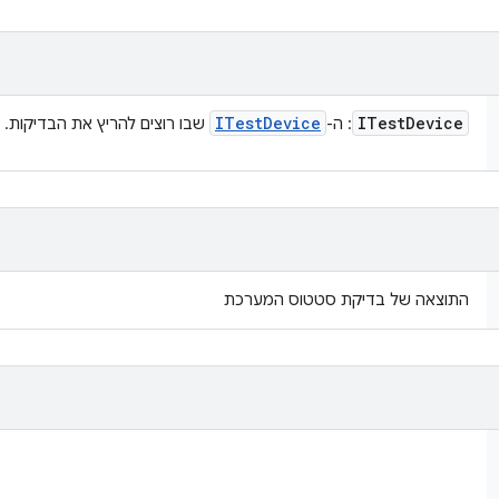
ITest
Device
ITest
Device
: ה-
שבו רוצים להריץ את הבדיקות.
התוצאה של בדיקת סטטוס המערכת