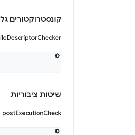
קונסטרוקטורים גלוי
ile
Descriptor
Checker
שיטות ציבוריות
post
Execution
Check