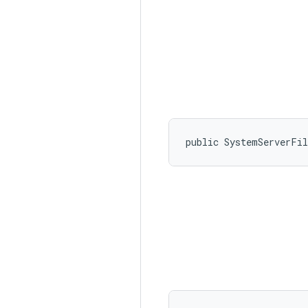
public SystemServerFi