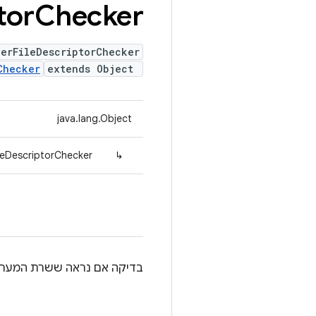
tor
Checker
erFileDescriptorChecker
Checker
extends Object
java.lang.Object
leDescriptorChecker
↳
בדיקה אם נראה ששרת המערכת מ