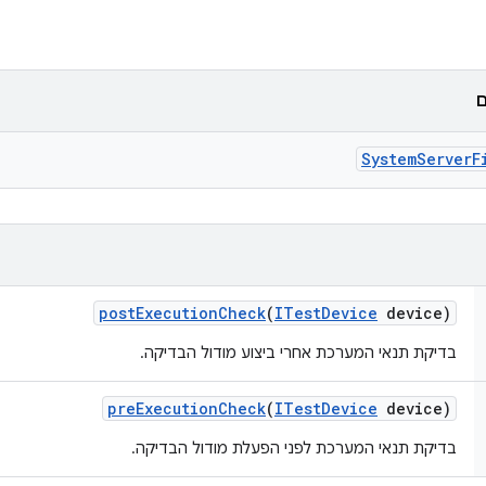
ם
System
Server
F
post
Execution
Check
(
ITest
Device
device)
בדיקת תנאי המערכת אחרי ביצוע מודול הבדיקה.
pre
Execution
Check
(
ITest
Device
device)
בדיקת תנאי המערכת לפני הפעלת מודול הבדיקה.