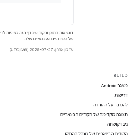
דוגמאות התוכן והקוד שבדף הזה כפופות לר
של השותפים העצמאיים שלה.
עדכון אחרון: 2025-07-27 (שעון UTC).
BUILD
מאגר Android
דרישות
להסבר על ההורדה
תצוגה מקדימה של הקודים הבינאריים
גיבוי קושחה
הקודים הבינאריים של מנהל ההתקן