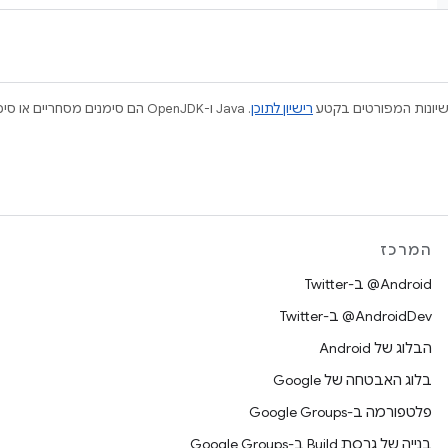
ישיונות המפורטים בקטע
רישיון לתוכן
המרכז
‎@Android ב-Twitter
‎@AndroidDev ב-Twitter
הבלוג של Android
בלוג האבטחה של Google
פלטפורמה ב-Google Groups
בנייה של גרסת Build ב-Google Groups