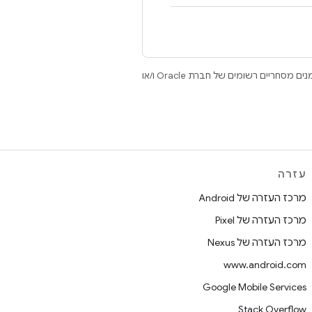
.‏ Java ו-OpenJDK הם סימנים מסחריים או סימנים מסחריים רשומים של חברת Oracle ו/או
עזרה
מרכז העזרה של Android
מרכז העזרה של Pixel
מרכז העזרה של Nexus
www.android.com
Google Mobile Services
Stack Overflow