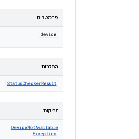
פרמטרים
device
החזרות
Status
Checker
Result
זריקות
Device
Not
Available
Exception