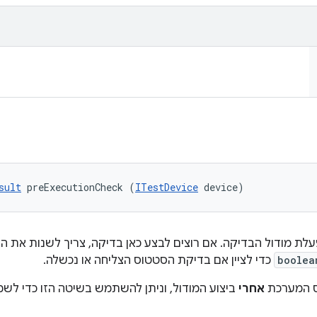
sult
 preExecutionCheck (
ITestDevice
 device)
לת מודול הבדיקה. אם רוצים לבצע כאן בדיקה, צריך לשנות את ה
boolea
כדי לציין אם בדיקת הסטטוס הצליחה או נכשלה.
ס המערכת
אחרי
ביצוע המודול, וניתן להשתמש בשיטה הזו כדי לש