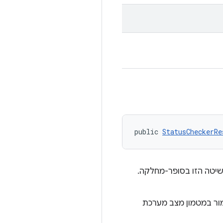
public 
StatusCheckerRe
שיטה הזו בסופר-מחלקה.
מור במטמון מצב מערכת