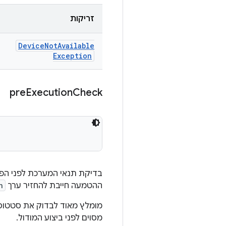
זריקות
Device
Not
Available
Exception
pre
Execution
Check
בדיקת תנאי המערכת לפני הפע
ההטמעה חייבת להחזיר ערך
n
מומלץ מאוד לבדוק את סטטו
מסוים לפני ביצוע המודול.