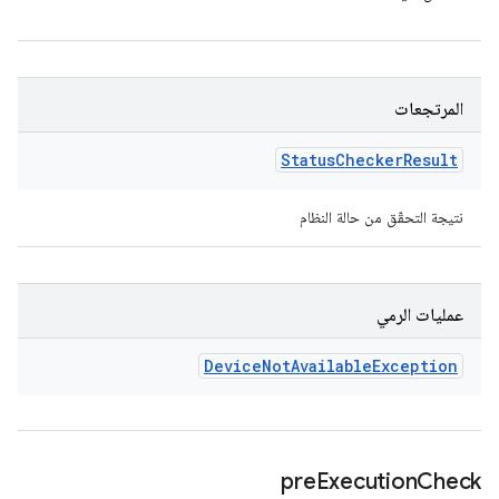
المرتجعات
Status
Checker
Result
نتيجة التحقّق من حالة النظام
عمليات الرمي
Device
Not
Available
Exception
pre
Execution
Check