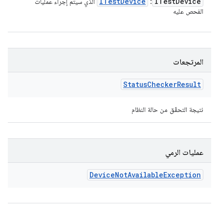
ITest
Device
ITest
Device
:
الذي سيتم إجراء عمليات
الفحص عليه
المرتجعات
Status
Checker
Result
نتيجة التحقّق من حالة النظام
عمليات الرمي
Device
Not
Available
Exception