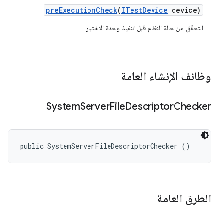
pre
Execution
Check
(
ITest
Device
device)
التحقّق من حالة النظام قبل تنفيذ وحدة الاختبار
وظائف الإنشاء العامة
System
Server
File
Descriptor
Checker
public SystemServerFileDescriptorChecker ()
الطرق العامة