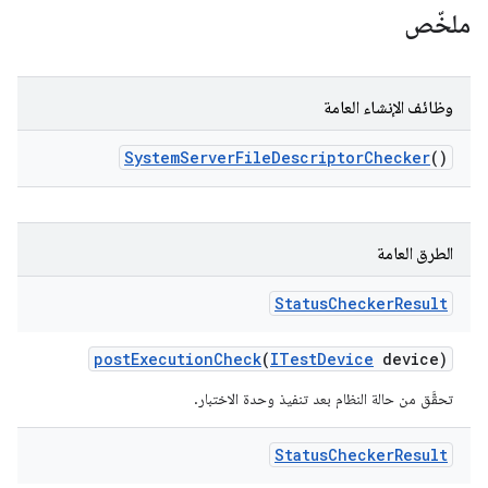
ملخّص
وظائف الإنشاء العامة
System
Server
File
Descriptor
Checker
()
الطرق العامة
Status
Checker
Result
post
Execution
Check
(
ITest
Device
device)
تحقَّق من حالة النظام بعد تنفيذ وحدة الاختبار.
Status
Checker
Result