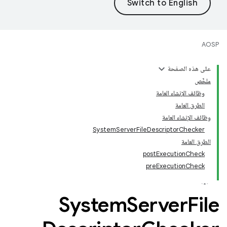
AOSP
على هذه الصفحة
ملخّص
وظائف الإنشاء العامة
الطرق العامة
وظائف الإنشاء العامة
SystemServerFileDescriptorChecker
الطرق العامة
postExecutionCheck
preExecutionCheck
System
Server
File