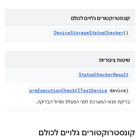
קונסטרוקטורים גלויים לכולם
Device
Storage
Status
Checker
()
שיטות ציבוריות
Status
Checker
Result
pre
Execution
Check
(
ITest
Device
device)
בדיקת תנאי המערכת לפני הפעלת מודול הבדיקה.
קונסטרוקטורים גלויים לכולם