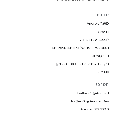
BUILD
מאגר Android
דרישות
להסבר על ההורדה
תצוגה מקדימה של הקודים הבינאריים
גיבוי קושחה
הקודים הבינאריים של מנהל ההתקן
GitHub
המרכז
‎@Android ב-Twitter
‎@AndroidDev ב-Twitter
הבלוג של Android