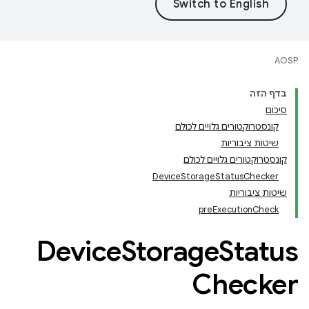
AOSP
בדף הזה
סיכום
קונסטרוקטורים גלויים לכולם
שיטות ציבוריות
קונסטרוקטורים גלויים לכולם
DeviceStorageStatusChecker
שיטות ציבוריות
preExecutionCheck
Device
Storage
Status
Checker