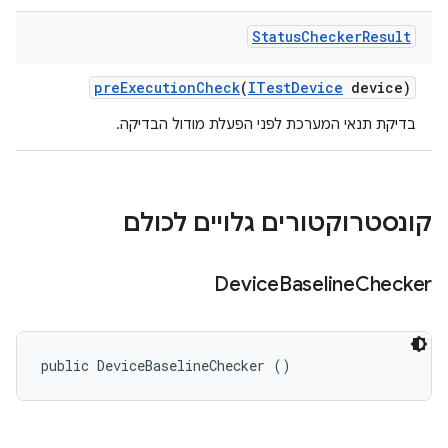
Status
Checker
Result
pre
Execution
Check
(
ITest
Device
device)
בדיקת תנאי המערכת לפני הפעלת מודול הבדיקה.
קונסטרוקטורים גלויים לכולם
Device
Baseline
Checker
public DeviceBaselineChecker ()