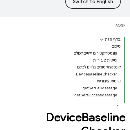
AOSP
בדף הזה
סיכום
קונסטרוקטורים גלויים לכולם
שיטות ציבוריות
קונסטרוקטורים גלויים לכולם
DeviceBaselineChecker
שיטות ציבוריות
getSetFailMessage
getSetSuccessMessage
Device
Baseline