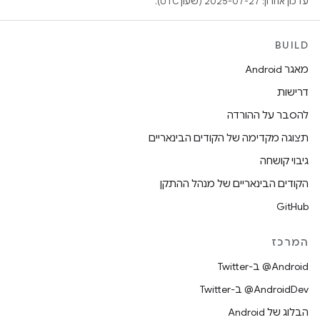
עדכון אחרון: 2025-07-27 (שעון UTC).
BUILD
מאגר Android
דרישות
להסבר על ההורדה
תצוגה מקדימה של הקודים הבינאריים
גיבוי קושחה
הקודים הבינאריים של מנהל ההתקן
GitHub
המרכז
‎@Android ב-Twitter
‎@AndroidDev ב-Twitter
הבלוג של Android