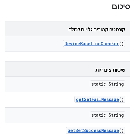
סיכום
קונסטרוקטורים גלויים לכולם
Device
Baseline
Checker
()
שיטות ציבוריות
static String
get
Set
Fail
Message
()
static String
get
Set
Success
Message
()